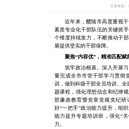
文章来源： 红星
近年来，醴陵市高度重视干
素质专业化干部队伍的关键抓手
个维度持续发力，不断推动干部
展提供坚实的干部保障。
聚焦“内容优”，精准匹配赋
筑牢政治根基。深入开展习
量完成全市市管干部学习贯彻
训，做到科级干部全员培训、全面
题课程，强化理想信念和纪律规
部廉政教育暨党章党规党纪研讨
好“一把手”政治能力提升，组
能力提升专题培训班，强化“关
力。