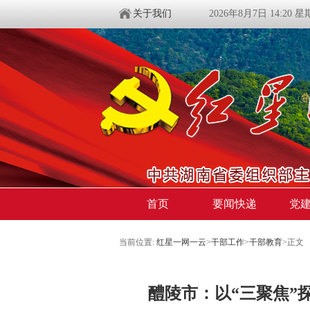
关于我们
2026年8月7日 14:20 
首页
要闻快递
党
当前位置:
红星一网一云
>
干部工作
>
干部教育
>
正文
醴陵市：以“三聚焦”