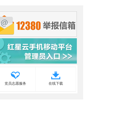
党员志愿服务
在线下载