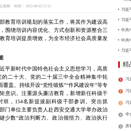
网 时间： 2025-09-02 15:52
习近
部教育培训规划的落实工作，将其作为建设高
，围绕培训内容优化、方式创新和资源整合三
教育培训提质增效，为全市经济社会高质量发
能
精
近平新时代中国特色社会主义思想学习，高质
党的二十大、党的二十届三中全会精神集中轮
覆盖。持续开设“党性锻炼”“作风建设年”等专
习
矩意识。注重源头廉洁教育，新增新任科级干
班，154名新提拔副科级干部参训。突出抓
织部门单位主要负责人赴西安交通大学举办政治
键少数”政治判断力、政治领悟力、政治执行