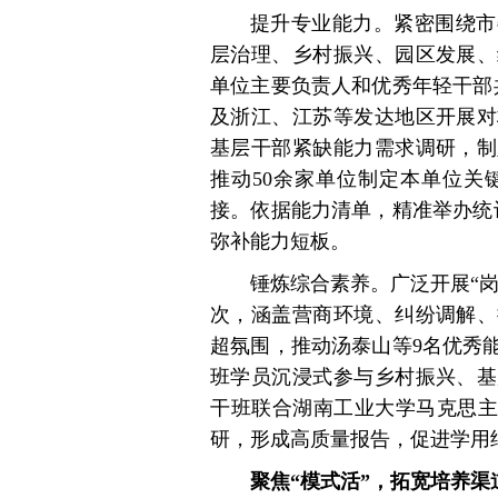
提升专业能力。紧密围绕市
层治理、乡村振兴、园区发展、
单位主要负责人和优秀年轻干部
及浙江、江苏等发达地区开展对
基层干部紧缺能力需求调研，制
推动50余家单位制定本单位关
接。依据能力清单，精准举办统
弥补能力短板。
锤炼综合素养。广泛开展“岗
次，涵盖营商环境、纠纷调解、
超氛围，推动汤泰山等9名优秀
班学员沉浸式参与乡村振兴、基
干班联合湖南工业大学马克思主
研，形成高质量报告，促进学用
聚焦“模式活”，拓宽培养渠