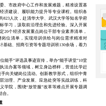
委、市政府中心工作和发展难题，精准设置基
经济建设、履职能力提升等专业课程。组织各
共823人次，赴清华大学、武汉大学等知名学府
标学习，汲取前沿理念和先进经验。深入开展
定20个经济发展重点岗位干部专业素养清单，
键岗位清单，实现培训供给与岗位需求精准对
计基础、招商引资等专题培训班130余场，着力
位能手”评选及事迹宣传，举办“能手讲堂”10堂
执法办案等领域，树立身边榜样，营造比学赶
能手向关键岗位流动。创新教学形式，组织中青
层治理、产业发展、应急处突等实战训练，科
义学院，围绕“放管服”改革等难点开展专题调
结合。
道