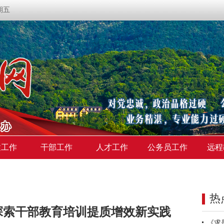
星期五
建工作
干部工作
人才工作
公务员工作
远程
热
探索干部教育培训提质增效新实践