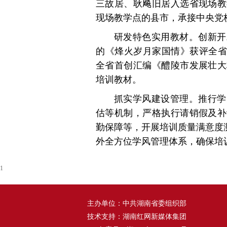
三故居、耿飚旧居入选省现场教
现场教学点的县市，承接中央党
研发特色实用教材。创新开
的《烽火岁月家国情》获评全省
全省首创汇编《醴陵市发展壮大
培训教材。
抓实学风建设管理。推行学
估等机制，严格执行请销假及补
勤保障等，开展培训质量满意度
外全方位学风管理体系，确保培
1
主办单位：中共湖南省委组织部
技术支持：湖南红网新媒体集团