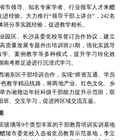
请省市领导、知名专家学者、行业领军人才来醴
先进经验。大力推行“领导干部上讲台”，242名
体班分享实践经验，促进教学相长。
工业园区、长沙县委党校等签订合作协议，建立
高质量发展专题外出培训班21期，强化实践导
教学、案例教学等多种模式，提升学习转化效
在湖南考察足迹进行沉浸式学习。
江西湘东区干部培训合作，实现“师资互通、学员
”特色教学精品线路，将两地产业、红色文化、乡
举办湘赣边年轻科级干部能力提升示范班，双
合组班、交互学习，促进跨区域交流互鉴。
能
滨玻璃等9个类型丰富的干部教育培训实训基地
。醴陵市委党校入选省党员教育示范基地，李立