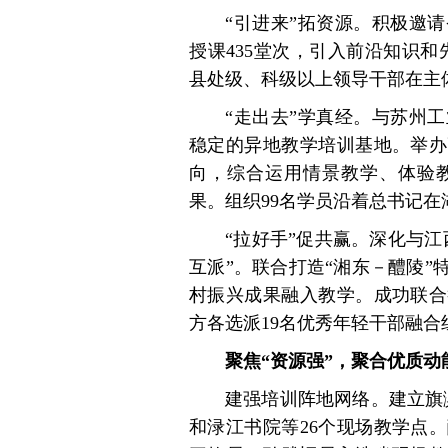
“引进来”拓资源。积极邀
授课435堂次，引入前沿知识和
县处级、科级以上领导干部在主
“走出去”学真经。与苏州
稳定的异地教学培训基地。举办
向，综合运用情景教学、体验
果。组织99名学员沿着总书记
“拉好手”促共赢。深化与
互派”。联合打造“湘东－醴陵
村振兴成果融入教学。成功联合
方各选派19名优秀年轻干部融
聚焦“资源强”，聚合优质动
建强培训阵地网络。建立旗
和渌江书院等26个现场教学点