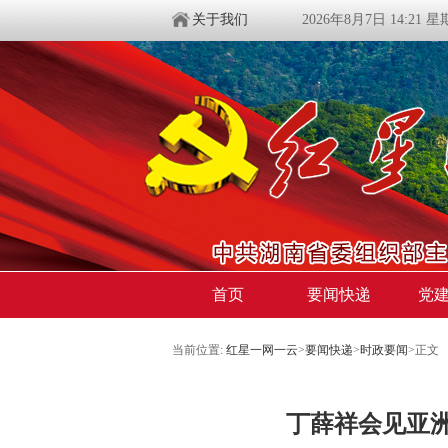
关于我们
2026年8月7日 14:21 
首页
要闻快递
党
当前位置:
红星一网一云
>
要闻快递
>
时政要闻
>
正文
丁薛祥会见亚