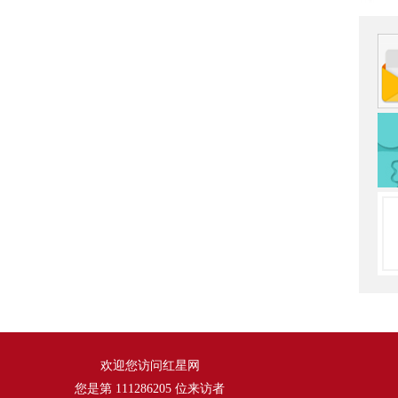
欢迎您访问红星网
您是第
111286205
位来访者