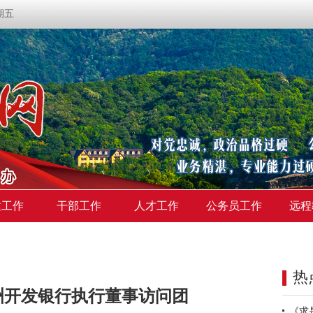
星期五
建工作
干部工作
人才工作
公务员工作
远程
热
洲开发银行执行董事访问团