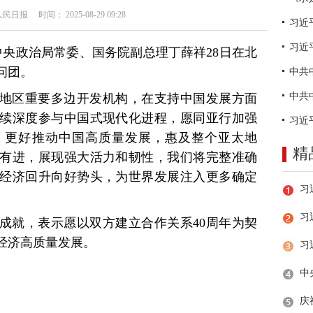
日报 时间： 2025-08-29 09:28
习近
中央政治局常委、国务院副总理丁薛祥28日在北
问团。
地区重要多边开发机构，在支持中国发展方面
续深度参与中国式现代化进程，愿同亚行加强
，更好推动中国高质量发展，惠及整个亚太地
精
有进，展现强大活力和韧性，我们将完整准确
经济回升向好势头，为世界发展注入更多确定
习
成就，表示愿以双方建立合作关系40周年为契
经济高质量发展。