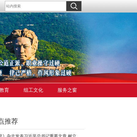
教育
组工文化
服务之窗
点推荐
《求是》杂志发表习近平总书记重要文章 树立和践行正确政绩观