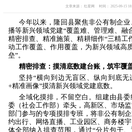
文章来源： 红星网 时间： 2025-09-15 18:
今年以来，隆回县聚焦非公有制企业
播等新兴领域党建“覆盖难、管理难、融
精密排查、精准施策、精耕细作“三精工
动工作覆盖、作用覆盖，为新兴领域高质
垒”。
精密排查：摸清底数建台账，筑牢覆盖
坚持“横向到边无盲区、纵向到底无
+精准画像”摸清新兴领域党建底数。
全域化摸排，不留空白。组建由县委
委（社会工作部）牵头，高新区、市场监
部门参与的专项摸排专班，将非公有制企
约出行、网络直播、工业园区、商务楼宇
体全部纳入排查范围，通过“分片包干、