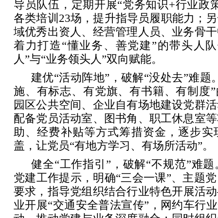
导员队伍，定期开展“党务知识+行业政
各类培训23场，提升指导员履职能力；
域优秀出资人、经营管理人员、业务骨干
着力打造“懂业务、善党建”的带头人队
人”与“业务领头人”双向赋能。
建优“活动阵地”，破解“没处去”难题
施、有标志、有党旗、有书籍、有制度”
园区公共空间、企业自有场地建设党群活
配备党员活动室、图书角、职工休息室等
助、经费补贴等方式筹措资金，逐步实
盖，让党员“有地方学习、有场所活动”。
健全“工作指引”，破解“不规范”难
党建工作提示，明确“三会一课”、主题
要求，指导党组织结合行业特色开展活动
业开展“交通安全普法宣传”，网约车行业