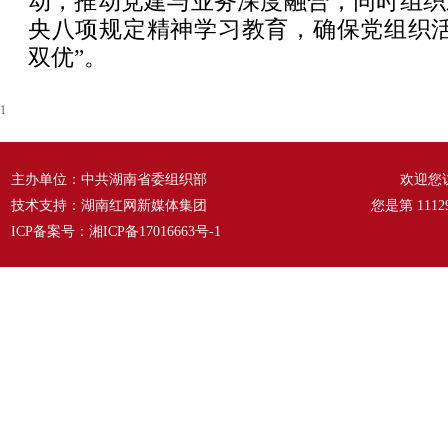
动，推动党建与业务深度融合；同时组织
央八项规定精神学习教育，确保党组织活
双优”。
1
主办单位：中共湖南省委组织部
欢迎您
技术支持：湖南红网新媒体集团
您是第
1112
ICP备案号：
湘ICP备17016663号-1