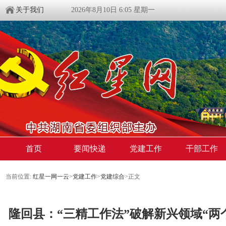
关于我们
2026年8月10日 6:05 星期一
首页
要闻快递
党建工作
干部工作
当前位置:
红星一网一云
>
党建工作
>
党建综合
>
正文
隆回县：“三精工作法”破解新兴领域“两