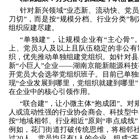
针对新兴领域“业态新、流动快、党员
刀切”，而是按“规模分档、行业分类”
组织应建尽建。
“单独建”，让规模企业有“主心骨”
上、党员3人及以上且队伍稳定的非公有
织，优先推动单独组建党组织。如针对县
新“小巨人”企业——湖南京能新能源科
开党员大会选举党组织班子。目前已单独
现“企业发展到哪里，党组织就建到哪里
在企业中的核心引领作用。
“联合建”，让小微主体“抱成团”。对
人或流动性强的行业协会商会、科技型中
按“地域相邻、行业相近”原则“串点成线
例如，花门街道打破传统思维，将相邻社
过20人、党员均只有1人的企业，组成“