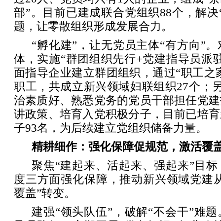
部”。目前已建成联合党组织88个，解决
题，让零散组织形成发展合力。
“孵化建”，让无党员主体“有方向”
体，实施“群团组织先行+党建指导员派
面指导企业建立群团组织，通过“职工之家
职工，共成立新兴领域妇联组织27个；另
治素质好、熟悉党务的党员干部担任党建
讲政策、培育入党积极分子，目前已培育
子93名，为后续建立党组织储备力量。
精耕细作：强化保障促规范，激活覆盖
聚焦“建起来、活起来、强起来”目
度三方面强化保障，推动新兴领域党建从
覆盖”转变。
建强“领头队伍”，破解“不会干”难