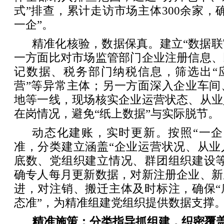
式”排查，累计走访市场主体300余家，
一企”。
精准化核验，数据保真。建立“数据联
一方面比对市场监管部门企业注册信息、
记数据、税务部门纳税信息，筛选出“应
营”等异常主体；另一方面深入企业车间
地等一线，现场核实企业运营状态、从业
在岗情况，避免“纸上数据”与实际脱节。
动态化建账，实时更新。按照“一企
准，分类建立涵盖“企业运营状况、从业
底数、党组织建立情况、群团组织建设等
确专人每月更新数据，对新注册企业、新
进，对注销、搬迁主体及时标注，确保“
态准”，为精准组建党组织提供数据支撑
精准施策：分类指导抓组建，织密覆盖