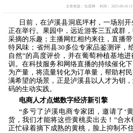
文章来源： 红星网 时间： 2025-09-16 11:
日前，在泸溪县洞底坪村，一场别开
正在举行。果园中，远近游客三五成群，
采摘的乐趣；主播网红相约来往，直播带
特风味；省州县30多位专家品鉴测评，
自然”的高度评价，并在葡萄种植基地进
训。在科技服务和网络直播的持续催化下
为产量，将流量转化为订单量，帮助村民
满希望的场景，正是泸溪县以人才为钥，
码的生动实践。
电商人才点燃数字经济新引擎
“多亏了泸溪电商专家团，邀请了‘
货，我们才能将这些黄桃卖出去！”合水
正忙碌着摘下成熟的黄桃，脸上抑制不住的