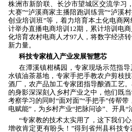
株洲市新阶联、长沙市望城区交流学习，
大赛”“泸溪商家主播陪跑训练营”“泸溪村
创业培训班”等，着力培育本土化电商网
计举办直播电商培训12期，累计培训电商人
化培育农村电商人才97人，将数字经济
新力量。
科技专家植入产业发展智慧芯
在潭溪镇柑橘园，专家现场示范指导
水镇油茶基地，专家手把手教农户剪枝技
酒厂，农产品加工专家团指导酿酒工艺。
的身影深深刻入乡村产业之中，他们既当
考察学习的同时“面对面”“手把手”传帮带
电赋能”，为乡村产业“把脉问诊”、开具“
“专家教的技术太实用了，这下我们
增收肯定更有盼头！”得到省州县科技专