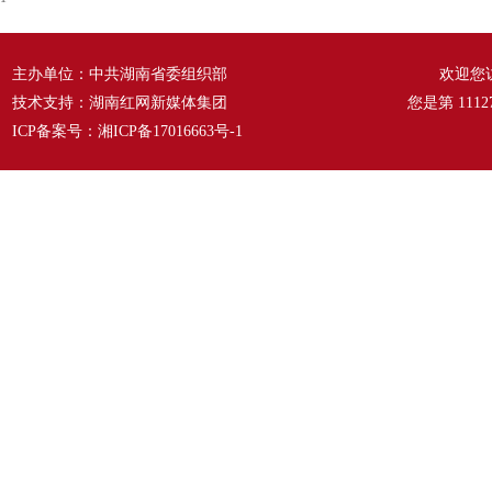
主办单位：中共湖南省委组织部
欢迎您
技术支持：湖南红网新媒体集团
您是第
1112
ICP备案号：
湘ICP备17016663号-1