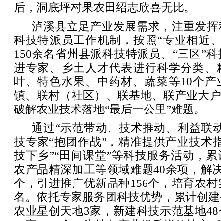
后，洞底坪村果农田绍志欣喜无比。
泸溪县立足产业发展需求，注重发挥
科技特派员工作机制，按照“专业相近、
150余名省州县派科技特派员、“三区”
进专家、乡土人才代表进行科学分类、
叶、特色水果、中药材、蔬菜等10个产
镇、联村（社区）、联基地、联产业大户
破解农业技术落地“最后一公里”难题。
通过“示范带动、技术推动、利益联
技专家“抱团作战”，精准提供产业技术
技下乡”“田间课堂”等科技服务活动，
农产品精深加工等领域难题40余项，解决
个，引进推广优新品种156个，培育农村实
名。依托专家服务团科技优势，累计创建
农业星创天地3家，新建科技示范基地4