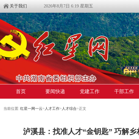
关于我们
2026年8月7日 6:19 星期五
首页
要闻快递
党建工作
干部工作
当前位置:
红星一网一云
>
人才工作
>
人才综合
>
正文
泸溪县：找准人才“金钥匙” 巧解乡