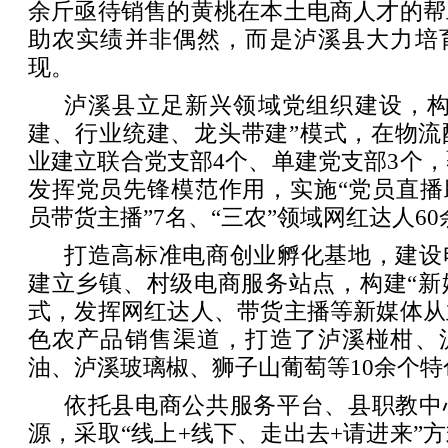
余斤亟待销售的黄桃在本土电商人才的帮
助农实绩并非偶然，而是泸溪县大力培
现。
泸溪县立足新兴领域党组织建设，构
建、行业统建、龙头带建”模式，在物流
业建立联合党支部4个、单建党支部3个，
发挥党员先锋模范作用，实施“党员直播
员带货主播”7名、“三农”领域网红达人60
打造高标准电商创业孵化基地，建设
建立乡镇、村级电商服务站点，构建“新
式，发挥网红达人、带货主播等新媒体从
色农产品销售渠道，打造了泸溪椪柑、
油、泸溪玻璃椒、狮子山葡萄等10余个特
依托县电商公共服务平台、县职教中
源，采取“线上+线下、走出去+请进来”