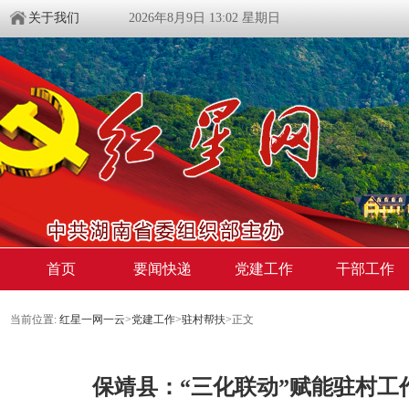
关于我们
2026年8月9日 13:02 星期日
首页
要闻快递
党建工作
干部工作
当前位置:
红星一网一云
>
党建工作
>
驻村帮扶
>
正文
保靖县：“三化联动”赋能驻村工