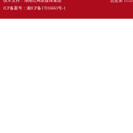
技术支持：湖南红网新媒体集团
您是第
1112
ICP备案号：
湘ICP备17016663号-1