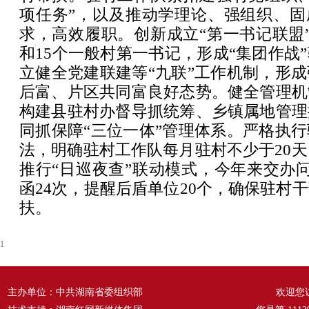
项任务”，以及推动学理论、强组织、固
求，高效履职。创新成立“第一书记联盟”
和15个一般村第一书记，形成“集团作战
立健全党建联建等“九联”工作机制，形
后富、片区共同富良好态势。健全管理机
构建县驻村办督导抓统筹、乡镇属地管理
同抓保障“三位一体”管理体系。严格执
法，明确驻村工作队每月驻村不少于20天
推行“日巡夜查”联动模式，今年来交办问
函24次，提醒后盾单位20个，确保驻村
扶。
1
主办单位：中共湖南省委组织部
欢迎您