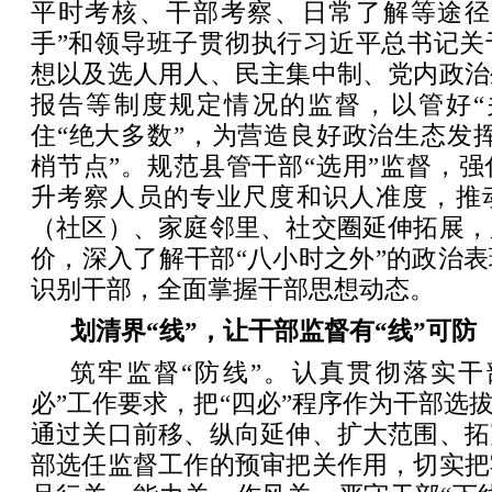
平时考核、干部考察、日常了解等途径
手”和领导班子贯彻执行习近平总书记关
想以及选人用人、民主集中制、党内政治
报告等制度规定情况的监督，以管好“
住“绝大多数”，为营造良好政治生态发
梢节点”。规范县管干部“选用”监督，
升考察人员的专业尺度和识人准度，推
（社区）、家庭邻里、社交圈延伸拓展，
价，深入了解干部“八小时之外”的政治
识别干部，全面掌握干部思想动态。
划清界“线”，让干部监督有“线”可防
筑牢监督“防线”。认真贯彻落实干
必”工作要求，把“四必”程序作为干部选拔
通过关口前移、纵向延伸、扩大范围、拓
部选任监督工作的预审把关作用，切实把