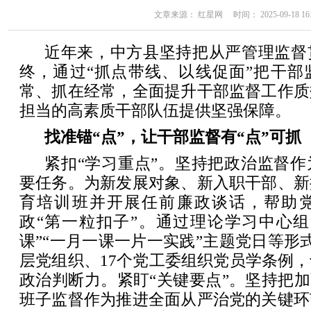
文章来源： 红星网 时间： 2025-09-18 16:
近年来，中方县坚持把从严管理监督
终，通过“抓点带线、以线促面”把干部
常、抓在经常，全面提升干部监督工作质
担当的高素质干部队伍提供坚强保障。
找准锚“点”，让干部监督有“点”可抓
紧扣“学习重点”。坚持把政治监督
要任务。为新发展对象、新入职干部、新
育培训班并开展任前廉政谈话，帮助
政“第一粒扣子”。通过理论学习中心组
课”“一月一课一片一实践”主题党日等形式
层党组织、17个党工委组织党员学条例
政治判断力。紧盯“关键要点”。坚持把加
班子监督作为推进全面从严治党的关键环