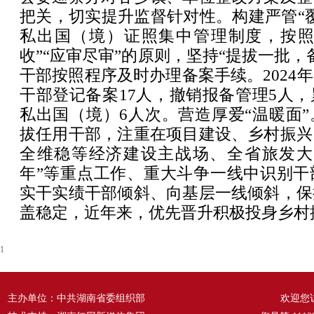
把关，切实提升监督针对性。构建严管“
私出国（境）证照集中管理制度，按照“
收”“应审尽审”的原则，坚持“提拔一批，
干部按照程序及时办理备案手续。2024
干部登记备案17人，撤销报备管理5人
私出国（境）6人次。营造厚爱“温暖面
拔任用干部，注重在项目建设、乡村振兴
全维稳等经济建设主战场、全省旅发大
年”等重点工作、重大斗争一线中识别干
实干实绩干部倾斜、向基层一线倾斜，保
盖稳定，近年来，优先晋升积极投身乡村
1
主办单位：中共湖南省委组织部
欢迎您