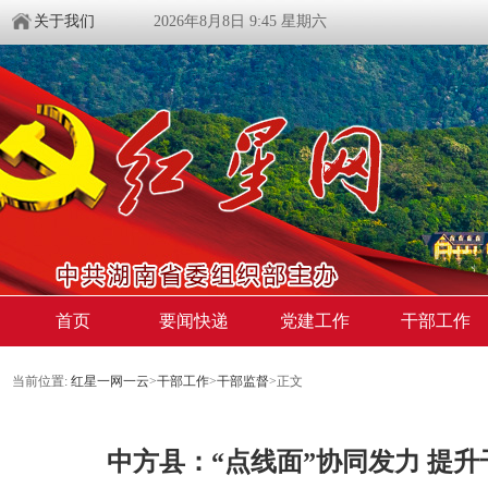
关于我们
2026年8月8日 9:45 星期六
首页
要闻快递
党建工作
干部工作
当前位置:
红星一网一云
>
干部工作
>
干部监督
>
正文
中方县：“点线面”协同发力 提