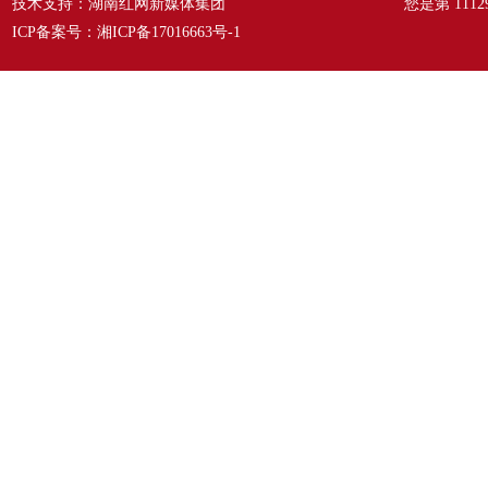
技术支持：湖南红网新媒体集团
您是第
1112
ICP备案号：
湘ICP备17016663号-1