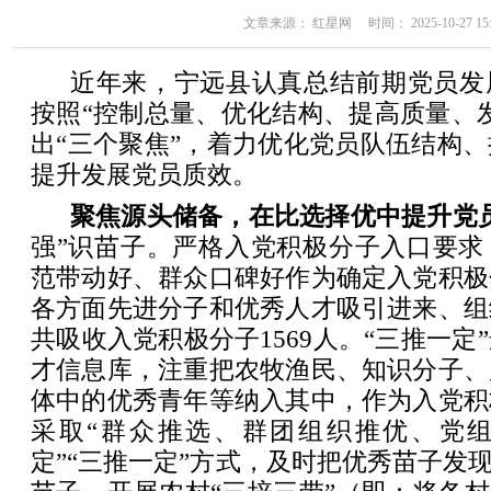
文章来源： 红星网 时间： 2025-10-27 15:
近年来，宁远县认真总结前期党员发
按照“控制总量、优化结构、提高质量、
出“三个聚焦”，着力优化党员队伍结构
提升发展党员质效。
聚焦源头储备，在比选择优中提升党
强”识苗子。严格入党积极分子入口要求
范带动好、群众口碑好作为确定入党积极
各方面先进分子和优秀人才吸引进来、组
共吸收入党积极分子1569人。“三推一定
才信息库，注重把农牧渔民、知识分子、
体中的优秀青年等纳入其中，作为入党积
采取“群众推选、群团组织推优、党
定”“三推一定”方式，及时把优秀苗子发现