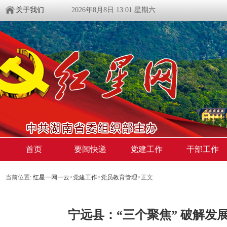
关于我们
2026年8月8日 13:01 星期六
首页
要闻快递
党建工作
干部工作
当前位置:
红星一网一云
>
党建工作
>
党员教育管理
>
正文
宁远县：“三个聚焦” 破解发