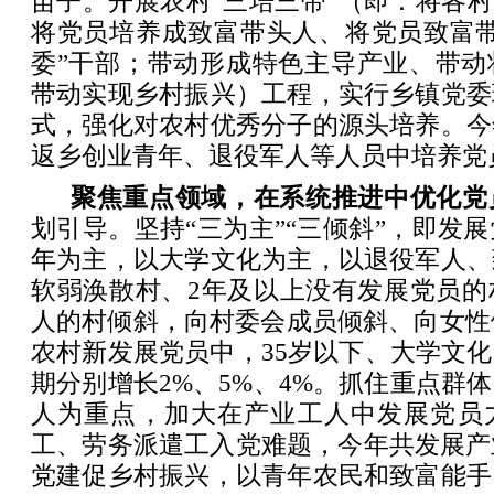
苗子。开展农村“三培三带”（即：将各村
将党员培养成致富带头人、将党员致富带
委”干部；带动形成特色主导产业、带动
带动实现乡村振兴）工程，实行乡镇党委
式，强化对农村优秀分子的源头培养。今
返乡创业青年、退役军人等人员中培养党员
聚焦重点领域，在系统推进中优化党
划引导。坚持“三为主”“三倾斜”，即发展
年为主，以大学文化为主，以退役军人、
软弱涣散村、2年及以上没有发展党员的
人的村倾斜，向村委会成员倾斜、向女性倾
农村新发展党员中，35岁以下、大学文
期分别增长2%、5%、4%。抓住重点群
人为重点，加大在产业工人中发展党员
工、劳务派遣工入党难题，今年共发展产
党建促乡村振兴，以青年农民和致富能手