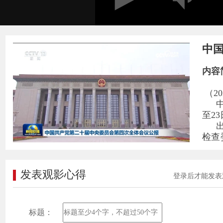
中
内容
（2
至2
检查
表中
发表观影心得
登录后才能发表
标题：