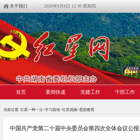
关于我们
2026年8月6日 12:30 星期四
首页
要闻快递
党建工作
干部工作
00:00:00
/ 00:00
当前位置:
红星一网一云
>
学习园地
>
红星视频
>思想教育
中国共产党第二十届中央委员会第四次全体会议公报