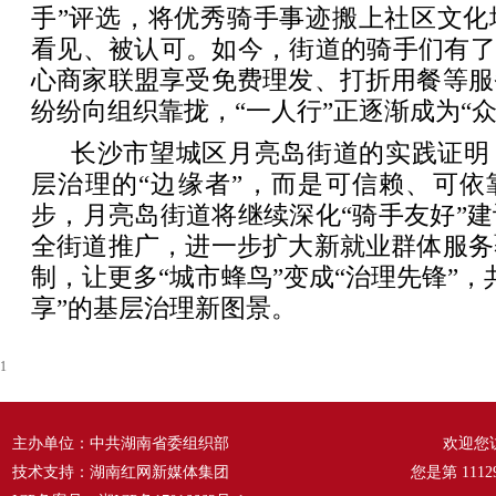
手”评选，将优秀骑手事迹搬上社区文化
看见、被认可。如今，街道的骑手们有了
心商家联盟享受免费理发、打折用餐等服
纷纷向组织靠拢，“一人行”正逐渐成为“众
长沙市望城区月亮岛街道的实践证明
层治理的“边缘者”，而是可信赖、可依
步，月亮岛街道将继续深化“骑手友好”
全街道推广，进一步扩大新就业群体服务
制，让更多“城市蜂鸟”变成“治理先锋”，
享”的基层治理新图景。
1
主办单位：中共湖南省委组织部
欢迎您
技术支持：湖南红网新媒体集团
您是第
1112