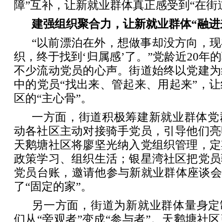
障”互补，让新就业群体真正感受到“在街
建强组织聚合力，让新就业群体“融进
“以前漂泊在外，想做事却没方向，
织，终于找到‘归属感’了。”党龄近20年
不少流动党员的心声。街道始终以党建为
中的党员“找出来、管起来、用起来”，
区的“主心骨”。
一方面，街道积极筹建新就业群体党
动各社区主动对接骑手党员，引导他们亮
天鹅塘社区将廖坚光纳入党组织管理，定
政策学习、组织生活；银星湾社区把党员
党员台账，邀请他参与新就业群体座谈会
了“固定的家”。
另一方面，街道为新就业群体量身定
们从“旁观者”变成“参与者”。天鹅塘社