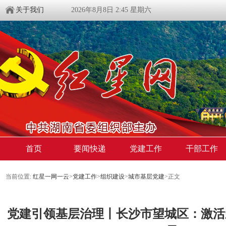
关于我们
2026年8月8日 2:45 星期六
首页
要闻快递
党建工作
干部工作
当前位置:
红星一网一云
>
党建工作
>
组织建设
>
城市基层党建
>
正文
党建引领基层治理丨长沙市望城区：激活