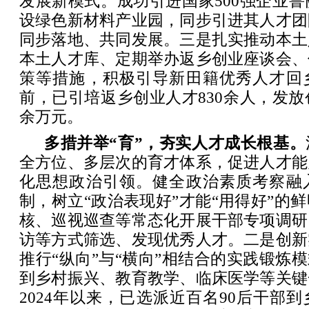
发展新模式。成功引进国家500强企业鲁
设绿色新材料产业园，同步引进其人才团
同步落地、共同发展。三是扎实推动本土
本土人才库、定期举办返乡创业座谈会、
策等措施，积极引导新田籍优秀人才回
前，已引培返乡创业人才830余人，发放创
余万元。
多措并举“育”，夯实人才成长根基。
全方位、多层次的育才体系，促进人才能
化思想政治引领。健全政治素质考察融
制，树立“政治表现好”才能“用得好”的
核、巡视巡查等常态化开展干部专项调研
访等方式筛选、发现优秀人才。二是创新
推行“纵向”与“横向”相结合的实践锻炼模
到乡村振兴、教育教学、临床医学等关键
2024年以来，已选派近百名90后干部