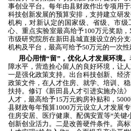
事创业平台。每年由县财政作出专项用于
科技创新发展的预算安排，支持建立研发
机构，对新认定的国家级、省级、市级
心、重点实验室最高给予100万元奖励
市级研究院所在新田县城直接设立的分支
机构及平台，最高可给予50万元的一次
用心用情“留”，优化人才发展环境。
障水平，营造拴心留人的良好环境，让人
一是强化政策支持。出台科技创新、经济
政策文件，在人才住房、就学、培训、稳
扶持。修订《新田县人才引进实施办法》
人才，最高给予15万元购房补贴和，500
县财政每年预算1000万元设立人才发展
住房安居、医疗健康、配偶安置等“关键
创新创业活力。二是改善硬件条件。高标