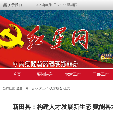
关于我们
2026年8月6日 23:27 星期四
首页
要闻快递
党建工作
干部工作
当前位置:
红星一网一云
>
人才工作
>
人才综合
>
正文
新田县：构建人才发展新生态 赋能县