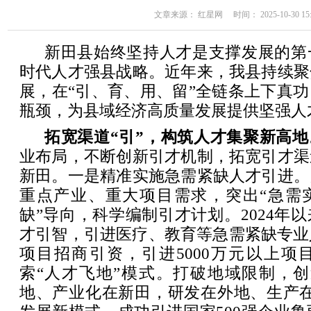
文章来源： 红星网 时间： 2025-10-30 15:
新田县始终坚持人才是支撑发展的第
时代人才强县战略。近年来，我县持续聚
展，在“引、育、用、留”全链条上下真
瓶颈，为县域经济高质量发展提供坚强人
拓宽渠道“引”，构筑人才集聚新高地
业布局，不断创新引才机制，拓宽引才渠
新田。一是精准实施急需紧缺人才引进。
重点产业、重大项目需求，突出“急需实
缺”导向，科学编制引才计划。2024年
才引智，引进医疗、教育等急需紧缺专业
项目招商引资，引进5000万元以上项
索“人才飞地”模式。打破地域限制，创
地、产业化在新田，研发在外地、生产在