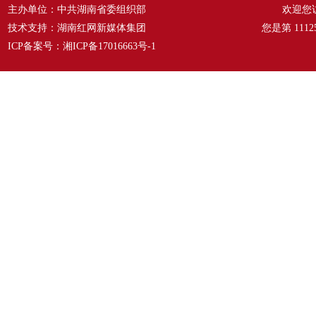
主办单位：中共湖南省委组织部
欢迎您
技术支持：湖南红网新媒体集团
您是第
1112
ICP备案号：
湘ICP备17016663号-1