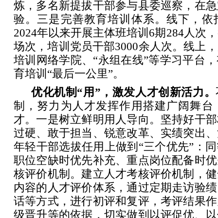
炼，多名新提拔干部参与县委巡察，在急
验。三是完善教育培训体系。线下，依
2024年以来开展主体班培训6期284人次
场次，培训党员干部3000余人次。线上
培训网络学院、“永组在线”等学习平台
育培训“最后一公里”。
优化机制“用”，激发人才创新活力。
制，努力为人才发挥作用搭建广阔舞台
才。一是树立鲜明用人导向。坚持好干部
过硬、敢于担当、锐意改革、实绩突出、
年轻干部选拔任用上做到“三个优先”：
职位空缺时优先补充、重点岗位配备时优
核评价机制。建立人才考核评价机制，健
内容的人才评价体系，通过定期走访验绩
话等方式，进行初评和复评，考评结果作
级晋升等的依据，切实做到以评促优、以