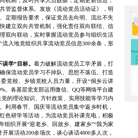
同机制，及时共享人员数据，定期更新信息，
共管监督体系。发放《流动党员活动证》，明
、定期报告要求，保证党员去向明、流出不失
快建立双向共管机制，强化责任双向联结、信
理双向联动，实时掌握流动党员参与组织生活
多个流入地党组织共享流动党员信息300余条，形
不误学”目标。
着力破解流动党员工学矛盾，打
确保流动党员学习不掉队、思想不落伍。打造
县委党校、乡镇党校人员力量，开设“侗乡云讲
90%。各基层党支部运用微信、QQ等网络平台建
推送党的理论知识、方针政策、实用技能等学习内
”。利用春节、国庆等流动党员集中返乡时机，
、红色研学等活动，为流动党员补课充电，积极
年组织开展“迎老乡、回故乡、建家乡”“我为家
开展活动200余场次，谈心谈话4800多人次，