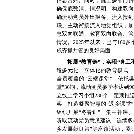
信息台账。同时，健全多部门协
确保底数清、情况明。构建双向
确流动党员外出报备、流入报到
联。主动衔接流入地党组织，加
息双向联通、教育双向联合、管
情况。2025年以来，已与100
成齐抓共管的良好局面
拓展“教育链”，实现“务工
造多元化、立体化的教育模式，
全员覆盖的“云端课堂”。依托
堂”36期，流动党员参学率达到
立线上学习小组230个，定期
容。打造凝聚智慧的“返乡课堂
组织开展“冬春训”、集中补课
听取流动党员意见建议。连续多
乡发展献良策”等座谈活动，累计