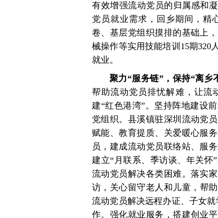
有效增强流动党员的归属感和凝
党员就业需求，回乡期间，精
卷、基层党组织摸排的基础上，
械操作等实用技能培训15期32
就业。
聚力“服务链”，保持“离乡
帮助流动党员排忧解难，让流动
建“红色港湾”。坚持阵地建设
党组织。县溪镇驻深圳流动党员
赋能、教育提质、关爱暖心服务
员，建成流动党员联络站、服务
建立“月联系、季访谈、年关怀
流动党员解决各类困难。落实家
访，关心留守老人和儿童，帮助
流动党员解决远程办证、子女就
作。强化就业服务，搭建创业平