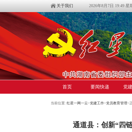
关于我们
2026年8月7日 19:49 
首页
要闻快递
党
当前位置:
红星一网一云
>
党建工作
>
党员教育管理
>
通道县：创新“四链