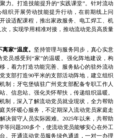
聚力。打造技能提升的“实践课堂”。针对流动
心组织开展劳动技能提升行动，在前期线上问
开设适配课程，推出家政服务、电工焊工、机
0人次，实现学用精准对接，推动流动党员高质量
不离家”温度。
坚持管理与服务同步，真心实意
党员感受到“家”的温暖。强化阵地建设，构
前移，着力打造功能完善、服务贴心的驻外流动
党支部打造90平米的支部活动阵地，建立组织
机制；牙屯堡镇驻广州党支部配备专职工作人
站、信息站。强化关怀帮扶，传递组织温暖。
”机制，深入了解流动党员就业现状，全力帮助
庭关怀暖心服务，不定期深入流动党员家庭走
解决留守人员实际困难。2025年以来，共帮助
学等问题200多个，使流动党员能够安心在外工
台。开通流动党员服务绿色通道，一对一办理