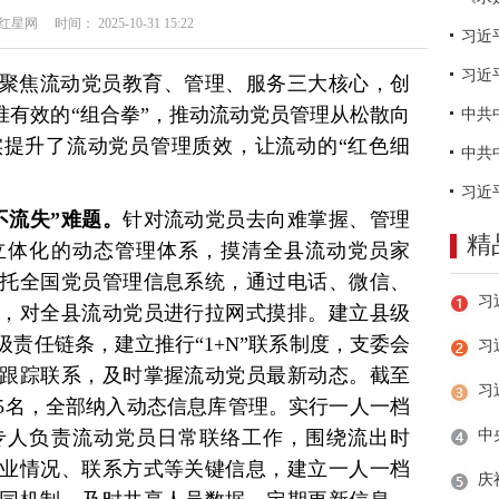
网 时间： 2025-10-31 15:22
习近
聚焦流动党员教育、管理、服务三大核心，创
准有效的“组合拳”，推动流动党员管理从松散向
提升了流动党员管理质效，让流动的“红色细
不流失”难题。
针对流动党员去向难掌握、管理
精
立体化的动态管理体系，摸清全县流动党员家
托全国党员管理信息系统，通过电话、微信、
，对全县流动党员进行拉网式摸排。建立县级
责任链条，建立推行“1+N”联系制度，支委会
习
跟踪联系，及时掌握流动党员最新动态。截至
55名，全部纳入动态信息库管理。实行一人一档
专人负责流动党员日常联络工作，围绕流出时
业情况、联系方式等关键信息，建立一人一档