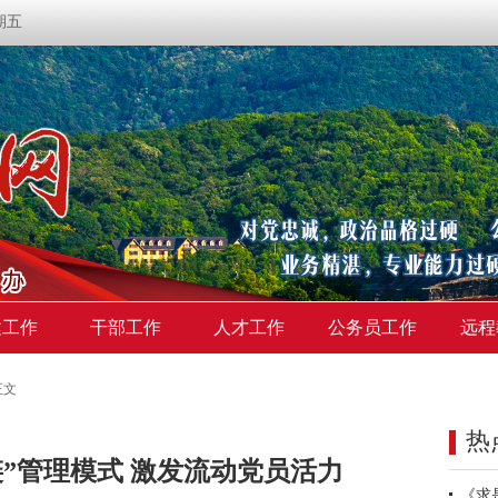
星期五
建工作
干部工作
人才工作
公务员工作
远程
正文
热
”管理模式 激发流动党员活力