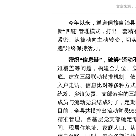
文章来源： 红星
今年以来，通道侗族自治县
新“四链”管理模式，打出一套精
紧密、从被动向主动转变，切实
胞”始终保持活力。
密织“信息链”，破解“流动
难覆盖等问题，构建全方位、
底。建立三级联动摸排机制。依
入户走访、信息比对等多种方式
统筹、乡镇负责、支部落实的三级
成员与流动党员结成对子，定期
目前，全县共摸排出流动党员9
精准管理。各基层党支部确定
间、现居住地址、家庭人口、从