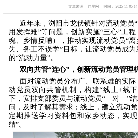
文章来源： 红星网 时间： 2025-11-05 14:
近年来，浏阳市龙伏镇针对流动党员
用发挥难”等问题，创新实施“三心”工
魂、乡情反哺），推动实现流动党员“离
失、务工不误学”目标，让流动党员成为
的“流动力量”。
双向共管“连心”，创新流动党员管理
面对流动党员分布广、联系难的实际
动党员双向共管机制，构建“线上+线下
下，安排支部委员与流动党员“一对一”
问，及时了解其需求；线上，建立流动党
定期推送学习资料包和家乡动态，实现
结”。