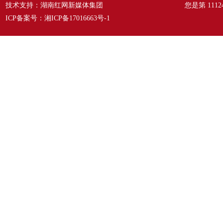
技术支持：湖南红网新媒体集团
您是第
1112
ICP备案号：
湘ICP备17016663号-1