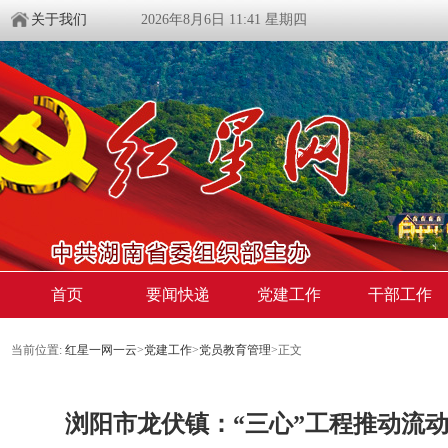
关于我们
2026年8月6日 11:41 星期四
首页
要闻快递
党建工作
干部工作
当前位置:
红星一网一云
>
党建工作
>
党员教育管理
>
正文
浏阳市龙伏镇：“三心”工程推动流动