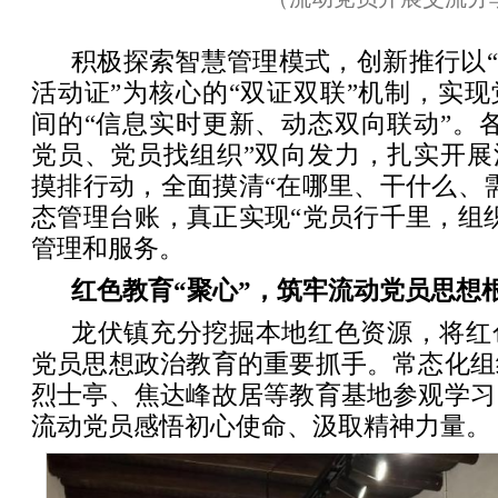
积极探索智慧管理模式，创新推行以“
活动证”为核心的“双证双联”机制，实
间的“信息实时更新、动态双向联动”。
党员、党员找组织”双向发力，扎实开展
摸排行动，全面摸清“在哪里、干什么、
态管理台账，真正实现“党员行千里，组
管理和服务。
红色教育“聚心”，筑牢流动党员思想
龙伏镇充分挖掘本地红色资源，将红
党员思想政治教育的重要抓手。常态化组
烈士亭、焦达峰故居等教育基地参观学习
流动党员感悟初心使命、汲取精神力量。