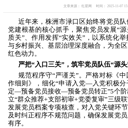
文章来源： 红星网 时间： 2025-11-07 15:
近年来，株洲市渌口区始终将党员队
党建根基的核心抓手，聚焦党员发展“源
质关”、作用发挥“实效关”，以系统化
与乡村振兴、基层治理深度融合，为全区
红色动力。
严把“入口三关”，筑牢党员队伍“源头
规范程序守“严谨关”。严格对标《
作细则》，细化“申请入党—入党积极分
定—预备党员接收—预备党员转正”5个阶
立“群众推荐+支部初审+党委复审”三级
发展党员档案专项核查，对入党关键环节
及时纠正程序不规范问题，确保发展党员
有序。