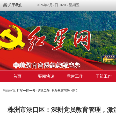
关于我们
2026年8月7日 16:05 星期五
首页
要闻快递
党建工作
干部工作
当前位置:
红星一网一云
>
党建工作
>
党员教育管理
>
正文
株洲市渌口区：深耕党员教育管理，激