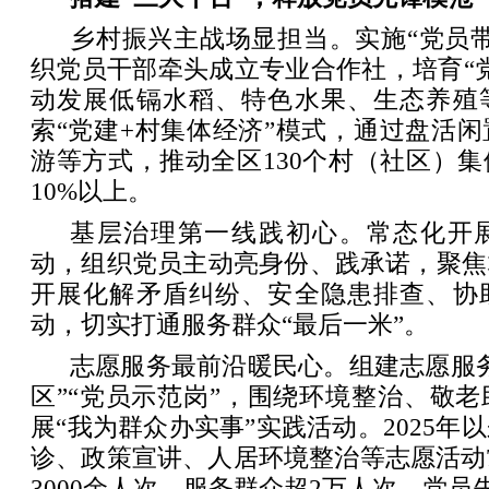
乡村振兴主战场显担当。实施“党员
织党员干部牵头成立专业合作社，培育“
动发展低镉水稻、特色水果、生态养殖
索“党建+村集体经济”模式，通过盘活
游等方式，推动全区130个村（社区）
10%以上。
基层治理第一线践初心。常态化开
动，组织党员主动亮身份、践承诺，聚焦
开展化解矛盾纠纷、安全隐患排查、协
动，切实打通服务群众“最后一米”。
志愿服务最前沿暖民心。组建志愿服
区”“党员示范岗”，围绕环境整治、敬
展“我为群众办实事”实践活动。2025年
诊、政策宣讲、人居环境整治等志愿活动
3000余人次，服务群众超2万人次，党