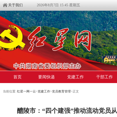
关于我们
2026年8月7日 15:45 星期五
首页
要闻快递
党建工作
干部工作
当前位置:
红星一网一云
>
党建工作
>
党员教育管理
>
正文
醴陵市：“四个建强”推动流动党员从“