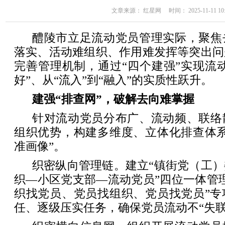
文章来源： 红星网 时间： 2025-11-11 10:
醴陵市立足流动党员管理实际，聚焦
落实、活动难组织、作用难发挥等突出问
完善管理机制，通过“四个建强”实现流动
好”、从“流入”到“融入”的实质性跃升。
建强“排查网”，破解去向难掌握
针对流动党员分布广、流动频、联络
组织优势，构建多维度、立体化排查体系
准画像”。
织密纵向管理链。建立“镇街党（工
织—小区党支部—流动党员”四位一体管
织找党员、党员找组织、党员找党员”专
任、逐级压实任务，确保党员流动不“失联