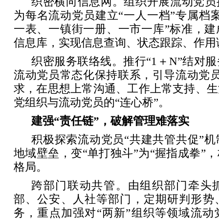
织密横向信息网。组织开展流动党员
为每名流动党员建立“一人一档”专属档
一表、一镇街一册、一市一库”标准，建
信息库，实现信息查询、状态跟踪、作用调
织密服务联络线。推行“1＋N”结对
流动党员常态化保持联系，引导流动党员
求，在思想上常沟通、工作上常支持、生
党组织与流动党员的“连心桥”。
建强“责任链”，破解管理难落实
积极探索流动党员“共建共管共促”
地域壁垒，变“单打独斗”为“握指成拳”
格局。
跨部门联动共管。由组织部门牵头
部、公安、人社等部门，定期研判形势
务，重点加强对“两新”组织等领域流动