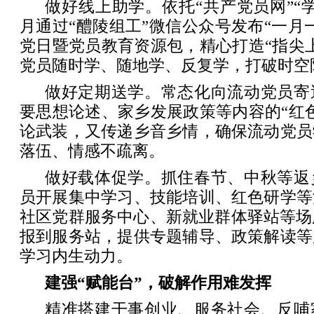
做好线上助学。依托“共产党员网”“
月通过“醴陵组工”微信公众号发布“一月
党日暨党员教育资源包，精心打造“指尖
党员随时学、随地学、反复学，打破时空
做好定期送学。常态化向流动党员寄
要思想论述、家乡发展政策等内容的“红
论武装，又传递乡音乡情，确保流动党员
落伍、情感不疏离。
做好载体促学。抓住春节、中秋等返
员开展集中学习、技能培训、红色研学等
社区党群服务中心、新就业群体驿站等场
报到服务站，提供专题辅导、政策解读等
学习内生动力。
建强“赋能台”，破解作用难发挥
精准搭建干事创业、服务社会、反哺