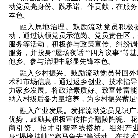
动党员亮身份、践承诺、作贡献，在服务
本色。
融入属地治理。鼓励流动党员积极
动，通过认领党员示范岗、党员责任区，
服务等活动，积极参与政策宣传、纠纷调
服务，并投身“屋场夜话”“四方议事”等
他乡、参与治理中彰显先锋本色。
融入乡村振兴。鼓励流动党员带回外
术和市场信息，通过返乡创业、技术指导
力家乡发展。将政治素质好、致富带富能
纳入村级后备力量培养，为乡村振兴蓄足“
融入产业发展。发挥流动党员见识广
优势，鼓励其积极宣传推介醴陵陶瓷、花
商引资、招才引智牵线搭桥。组织产
身“揭榜挂帅”“赛马争先”等活动，在技