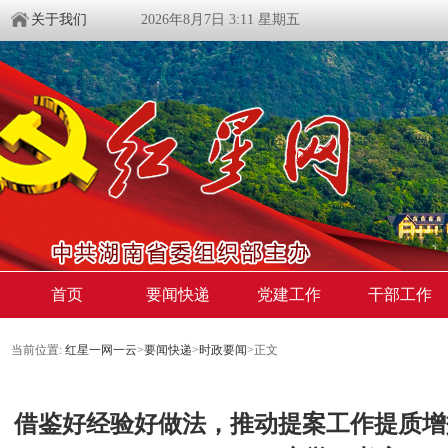
关于我们
2026年8月7日 3:11 星期五
首页
要闻快递
党建工作
干部工作
当前位置:
红星一网一云
>
要闻快递
>
时政要闻
>
正文
借鉴好经验好做法，推动提案工作提质增