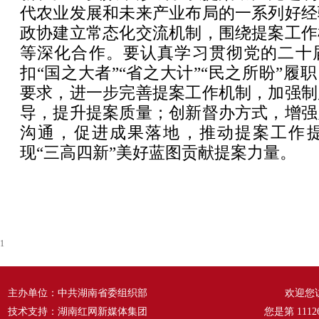
代农业发展和未来产业布局的一系列好经
政协建立常态化交流机制，围绕提案工作
等深化合作。要认真学习贯彻党的二十
扣“国之大者”“省之大计”“民之所盼”履职，
要求，进一步完善提案工作机制，加强制
导，提升提案质量；创新督办方式，增强
沟通，促进成果落地，推动提案工作
现“三高四新”美好蓝图贡献提案力量。
1
主办单位：中共湖南省委组织部
欢迎您
技术支持：湖南红网新媒体集团
您是第
1112