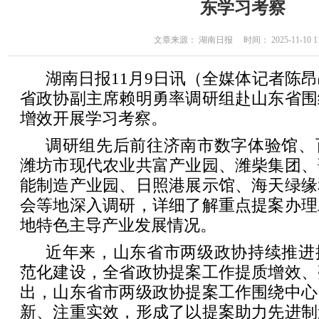
东学习考察
文章来源： 湖南日报 时间： 2025-11-10 11
湖南日报11月9日讯（全媒体记者陈昂
省政协副主席赖明勇率调研组赴山东省围
增效开展学习考察。
调研组先后前往济南市数字体验馆、
潍坊市现代农业共富产业园、潍柴集团、
能制造产业园、日照港展示馆、海天绿缘
会等地深入调研，详细了解重点提案办理
地特色主导产业发展情况。
近年来，山东省市两级政协持续推进
范化建设，全省政协提案工作提质增效、
出，山东省市两级政协提案工作围绕中心
新、注重实效，形成了以提案助力先进制