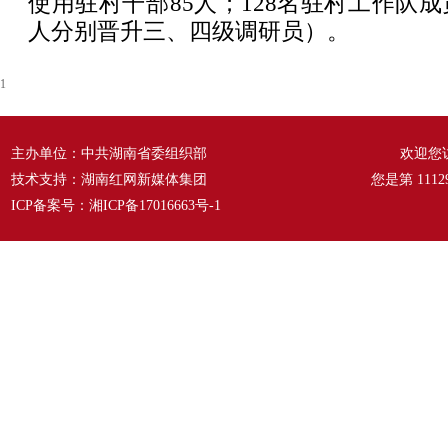
使用驻村干部85人；128名驻村工作队成
人分别晋升三、四级调研员）。
1
主办单位：中共湖南省委组织部
欢迎您
技术支持：湖南红网新媒体集团
您是第
1112
ICP备案号：
湘ICP备17016663号-1