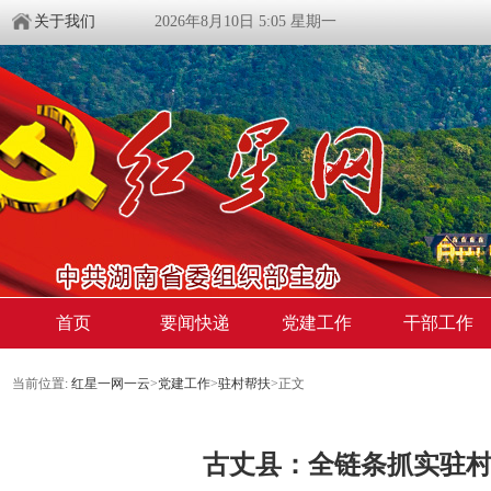
关于我们
2026年8月10日 5:05 星期一
首页
要闻快递
党建工作
干部工作
当前位置:
红星一网一云
>
党建工作
>
驻村帮扶
>
正文
古丈县：全链条抓实驻