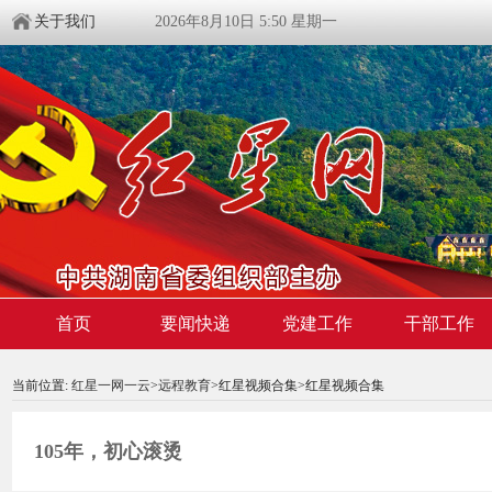
关于我们
2026年8月10日 5:50 星期一
首页
要闻快递
党建工作
干部工作
00:00:00
/ 00:00
当前位置:
红星一网一云
>
远程教育
>红星视频合集>红星视频合集
105年，初心滚烫