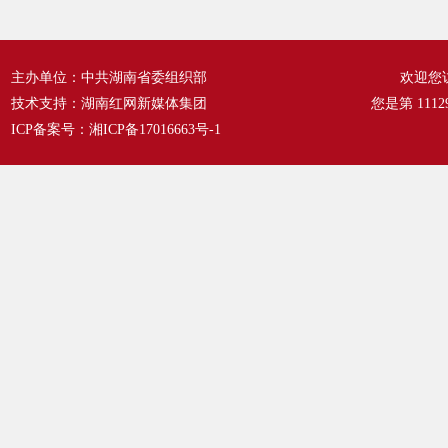
主办单位：中共湖南省委组织部
欢迎您
技术支持：湖南红网新媒体集团
您是第
1112
ICP备案号：
湘ICP备17016663号-1