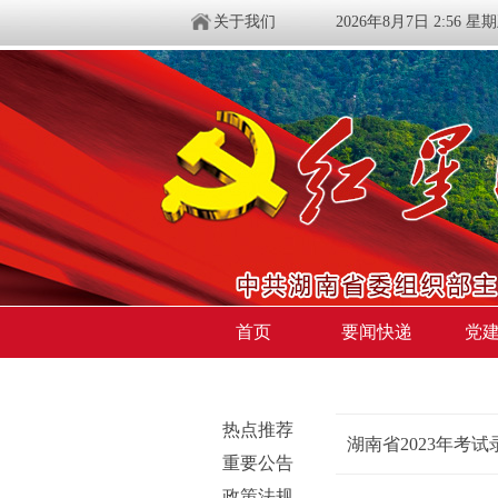
关于我们
2026年8月7日 2:56 星
首页
要闻快递
党
湖南省2023年考试录用公务员
>
焦点图
热点推荐
湖南省2023年考
重要公告
政策法规