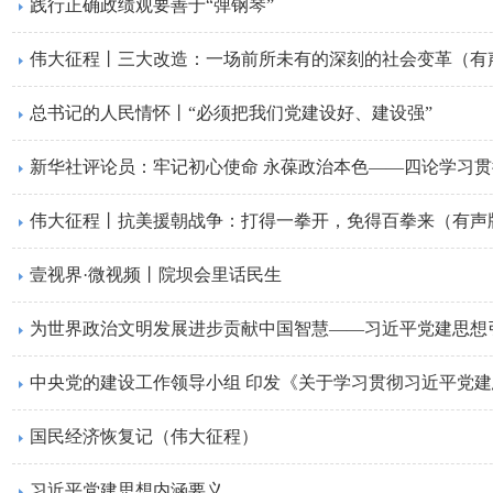
践行正确政绩观要善于“弹钢琴”
伟大征程丨三大改造：一场前所未有的深刻的社会变革（有
总书记的人民情怀丨“必须把我们党建设好、建设强”
新华社评论员：牢记初心使命 永葆政治本色——四论学习
伟大征程丨抗美援朝战争：打得一拳开，免得百拳来（有声
壹视界·微视频丨院坝会里话民生
为世界政治文明发展进步贡献中国智慧——习近平党建思想
中央党的建设工作领导小组 印发《关于学习贯彻习近平党
国民经济恢复记（伟大征程）
习近平党建思想内涵要义