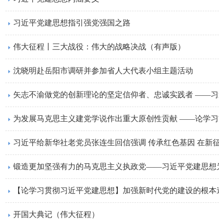
习近平党建思想指引强党强国之路
伟大征程丨三大战役：伟大的战略决战（有声版）
沈晓明赴岳阳市调研并参加省人大代表小组主题活动
为发展马克思主义建党学说作出重大原创性贡献 ——论学
习近平给新华社老党员张连生回信强调 传承红色基因 在新
【论学习贯彻习近平党建思想】加强新时代党的建设的根本
开国大典记（伟大征程）