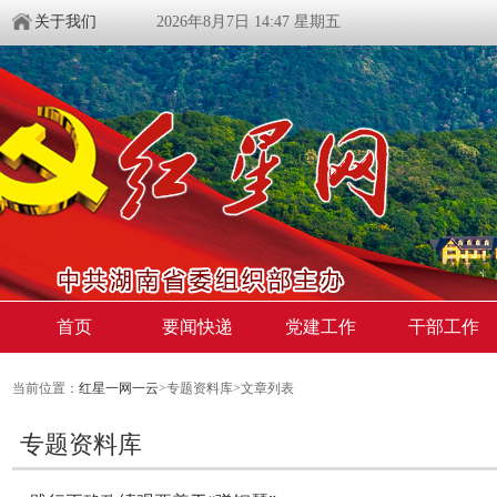
关于我们
2026年8月7日 14:47 星期五
首页
要闻快递
党建工作
干部工作
当前位置：
红星一网一云
>专题资料库>文章列表
专题资料库