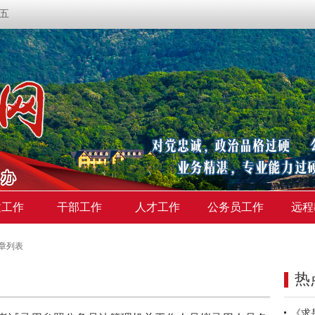
期五
建工作
干部工作
人才工作
公务员工作
远程
章列表
热