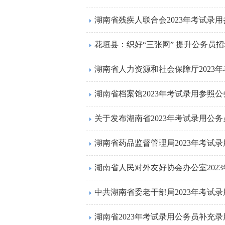
花垣县：织好“三张网” 提升公务员
湖南省档案馆2023年考试录用参照
关于发布湖南省2023年考试录用公
湖南省药品监督管理局2023年考试
湖南省2023年考试录用公务员补充