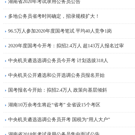
湖南省2020年考试录用公务员公告
多地公务员省考时间确定，招录规模扩大！
96.5万人参加2020年度国考笔试 平均40人竞争1岗
2020年度国考今开考：拟招2.4万人 超143万人报名过审
中央机关遴选选调公务员今开考 计划选拔318人
中央机关公开遴选和公开选调公务员报名开始
国考报名今开始：拟招2.4万人 政策向基层倾斜
湖南10万余考生将赴“省考” 全省设15个考区
中央机关遴选选调公务员开考 国税为“用人大户”
湖南省2018年考试录用公务员集中面试公告