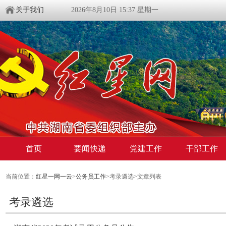
关于我们
2026年8月10日 15:37 星期一
首页
要闻快递
党建工作
干部工作
当前位置：
红星一网一云
>
公务员工作
>考录遴选>文章列表
考录遴选