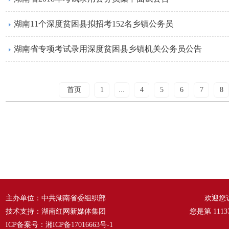
湖南11个深度贫困县拟招考152名乡镇公务员
湖南省专项考试录用深度贫困县乡镇机关公务员公告
首页
1
...
4
5
6
7
8
主办单位：中共湖南省委组织部
欢迎您
技术支持：湖南红网新媒体集团
您是第
1113
ICP备案号：
湘ICP备17016663号-1