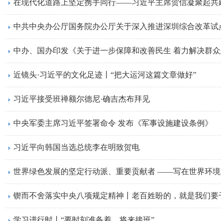
中共中央办公厅国务院办公厅关于深入推进深圳综合改革试
中办、国办印发《关于进一步保障和改善民生 着力解决群
近镜头·习近平的文化足迹丨“把大运河这篇文章做好”
习近平接受班禅额尔德尼·确吉杰布拜见
中央军委主席习近平签署命令 发布《军事设施建设条例》
习近平向韩国当选总统李在明致贺电
世界绿色发展的坚定行动派、重要贡献者 ——写在世界环
锲而不舍落实中央八项规定精神丨老百姓盼的，就是我们要
学习进行时丨“要时刻准备着，将来接班”