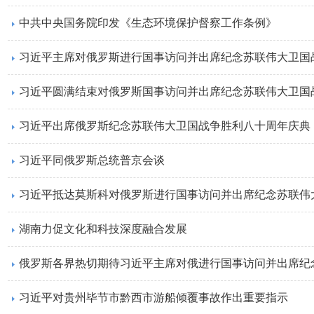
中共中央国务院印发《生态环境保护督察工作条例》
习近平主席对俄罗斯进行国事访问并出席纪念苏联伟大卫国
习近平​圆满结束对俄罗斯国事访问并出席纪念苏联伟大卫国
习近平出席俄罗斯纪念苏联伟大卫国战争胜利八十周年庆典
习近平同俄罗斯总统普京会谈
习近平抵达莫斯科对俄罗斯进行国事访问并出席纪念苏联伟大
湖南力促文化和科技深度融合发展
习近平对贵州毕节市黔西市游船倾覆事故作出重要指示