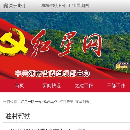
关于我们
2026年8月6日 21:16 星期四
首页
要闻快递
党建工作
干部工作
当前位置：
红星一网一云
>
党建工作
>驻村帮扶>文章列表
驻村帮扶