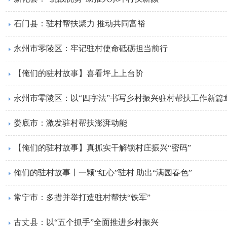
石门县：驻村帮扶聚力 推动共同富裕
永州市零陵区：牢记驻村使命砥砺担当前行
【俺们的驻村故事】喜看坪上上台阶
永州市零陵区：以“四字法”书写乡村振兴驻村帮扶工作新篇
娄底市：激发驻村帮扶澎湃动能
【俺们的驻村故事】真抓实干解锁村庄振兴“密码”
俺们的驻村故事丨一颗“红心”驻村 助出“满园春色”
常宁市：多措并举打造驻村帮扶“铁军”
古丈县：以“五个抓手”全面推进乡村振兴