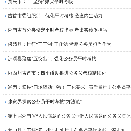
​资兴市：“三坚持”抓实平时考核
吉首市委组织部：优化平时考核 激发内生动力
湖南吉首分类设定平时考核指标 考出实绩促担当
保靖县：推行“三三制”工作法 激励公务员担当作为
泸溪县聚焦“五突出”，强化公务员平时考核
湘西州吉首市：四个维度推进公务员考核精细化
湘西：坚持“四轮驱动” 突出“三化要求” 高质量推进公务员
张家界探索公务员平时考核“方法论”
第七届湖南省“人民满意的公务员”和“人民满意的公务员集
龙山县：下好“四步棋” 扎实推进公务员平时考核走深走实