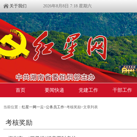
关于我们
2026年8月8日 7:18 星期六
首页
要闻快递
党建工作
干部工作
当前位置：
红星一网一云
>
公务员工作
>考核奖励>文章列表
考核奖励