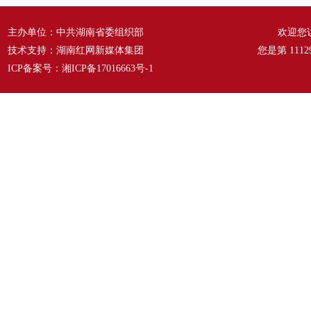
主办单位：中共湖南省委组织部
欢迎您
技术支持：湖南红网新媒体集团
您是第
1112
ICP备案号：
湘ICP备17016663号-1