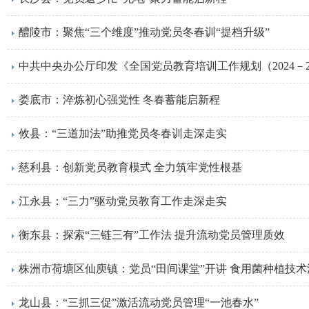
醴陵市：聚焦“三个维度”推动党员冬春训“提档升级”
中共中央办公厅印发《全国党员教育培训工作规划（2024－2
娄底市：淬炼初心强党性 冬春蓄能启新程
攸县：“三道加法”助推党员冬春训走深走实
慈利县：创新党员教育模式 全力筑牢党性根基
江永县：“三力”驱动党员教育工作走深走实
衡东县：探索“三链三有”工作法 提升流动党员管理质效
株洲市荷塘区仙庾镇：党员“田间课堂”开讲 食用菌种植技
龙山县：“三抓三促”激活流动党员管理“一池春水”