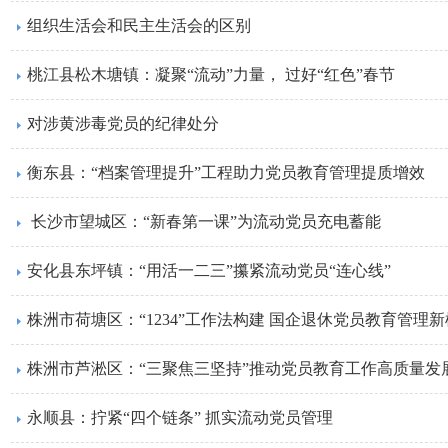
组织生活会和民主生活会的区别
桃江县松木塘镇：凝聚“流动”力量， 过好“红色”春节
对涉黄涉毒党员的纪律处分
衡东县：“档案管理提升”工程助力党员教育管理提质增效
​ 长沙市望城区：“新春第一课”为流动党员充电蓄能
安化县东坪镇：“用活一二三”攥紧流动党员“连心线”
株洲市荷塘区：“1234”工作法构建 国企退休党员教育管理
株洲市芦淞区：“三聚焦三坚持”推动党员教育工作高质量发
永顺县：拧紧“四个链条” 抓实流动党员管理