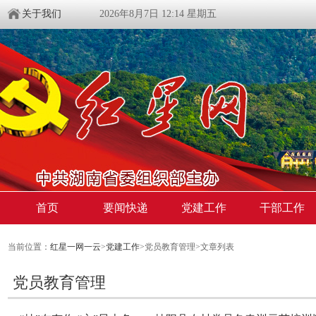
关于我们
2026年8月7日 12:14 星期五
首页
要闻快递
党建工作
干部工作
当前位置：
红星一网一云
>
党建工作
>党员教育管理>文章列表
党员教育管理