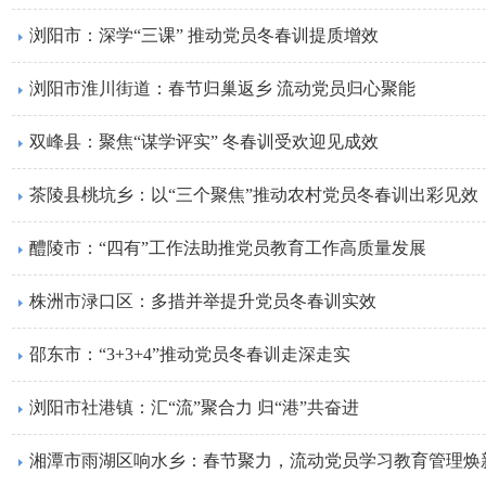
浏阳市：深学“三课” 推动党员冬春训提质增效
浏阳市淮川街道：春节归巢返乡 流动党员归心聚能
双峰县：聚焦“谋学评实” 冬春训受欢迎见成效
茶陵县桃坑乡：以“三个聚焦”推动农村党员冬春训出彩见效
醴陵市：“四有”工作法助推党员教育工作高质量发展
株洲市渌口区：多措并举提升党员冬春训实效
邵东市：“3+3+4”推动党员冬春训走深走实
浏阳市社港镇：汇“流”聚合力 归“港”共奋进
湘潭市雨湖区响水乡：春节聚力，流动党员学习教育管理焕