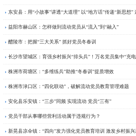
东安县：用“小故事”讲透“大道理” 以“地方话”传递“新思想”
益阳市赫山区：怎样做到流动党员从“流入”到“融入”
醴陵市：把握“三大关系” 抓好党员冬春训
长沙市望城区：育强乡村振兴“排头兵”！万名党员集中“充电
株洲市荷塘区：“多维练兵”助推“冬春训”提质增效
株洲市渌口区：“四化联动”，破解流动党员教育管理难题
安化县乐安镇：“三步”同频 实现流动 党员“三有”
党员干部从事哪些营利活动属于违规行为？
新晃县凉伞镇：“四向”发力强化党员教育培训 激发乡村振兴