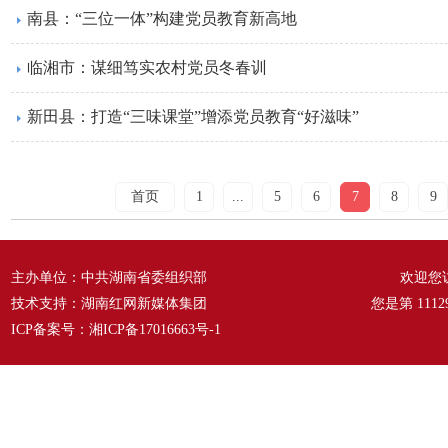
南县：“三位一体”构建党员教育新高地
临湘市：谋细笃实农村党员冬春训
新田县：打造“三味课堂”增添党员教育“好滋味”
首页
1
...
5
6
7
8
9
主办单位：中共湖南省委组织部
欢迎您
技术支持：湖南红网新媒体集团
您是第
1112
ICP备案号：
湘ICP备17016663号-1