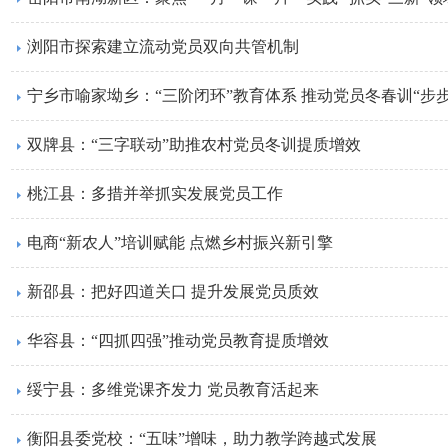
浏阳市探索建立流动党员双向共管机制
宁乡市喻家坳乡：“三阶闭环”教育体系 推动党员冬春训“步步
双牌县：“三字联动”助推农村党员冬训提质增效
桃江县：多措并举抓实发展党员工作
‌电商“新农人”培训赋能 点燃乡村振兴新引擎
新邵县：把好四道关口 提升发展党员质效
华容县：“四抓四强”推动党员教育提质增效
绥宁县：多维党课齐发力 党员教育活起来
衡阳县委党校：“五味”增味，助力教学跨越式发展