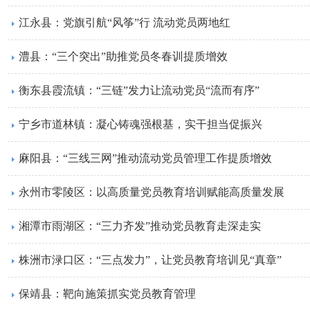
江永县：党旗引航“风筝”行 流动党员两地红
澧县：“三个突出”助推党员冬春训提质增效
衡东县霞流镇：“三链”发力让流动党员“流而有序”
宁乡市道林镇：凝心铸魂强根基，实干担当促振兴
麻阳县：“三线三网”推动流动党员管理工作提质增效
永州市零陵区：以高质量党员教育培训赋能高质量发展
湘潭市雨湖区：“三力齐发”推动党员教育走深走实
株洲市渌口区：“三点发力”，让党员教育培训见“真章”
保靖县：靶向施策抓实党员教育管理