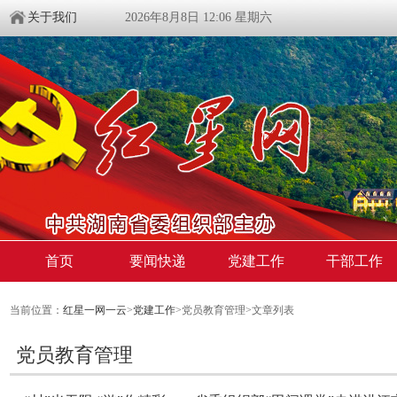
关于我们
2026年8月8日 12:06 星期六
首页
要闻快递
党建工作
干部工作
当前位置：
红星一网一云
>
党建工作
>党员教育管理>文章列表
党员教育管理