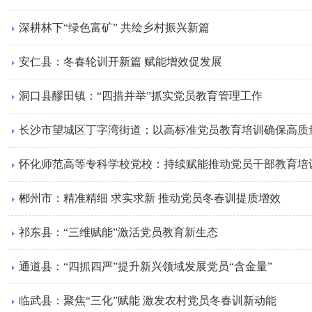
深耕林下“绿色富矿” 共绘乡村振兴新篇
安仁县：冬春轮训开新篇 赋能增效促发展
洞口县醪田镇：“四措并举”抓实党员教育管理工作
长沙市望城区丁字湾街道：以高标准党员教育培训确保高质
怀化师范高等专科学校党校：持续赋能推动党员干部教育培
郴州市：精准精细 求实求新 推动党员冬春训提质增效
祁东县：“三维赋能”激活党员教育新生态
通道县：“四抓四严”提升新兴领域发展党员“含金量”
临武县：聚焦“三化”赋能 激发农村党员冬春训新动能