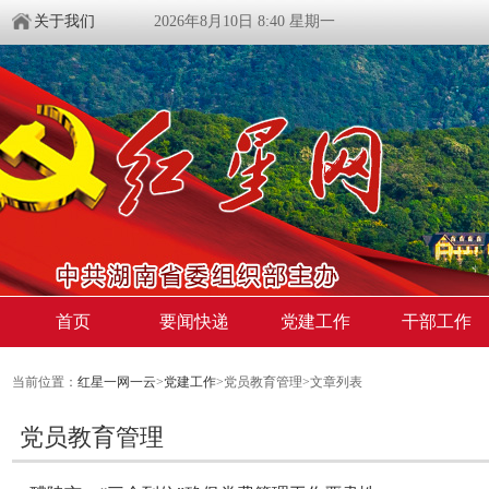
关于我们
2026年8月10日 8:40 星期一
首页
要闻快递
党建工作
干部工作
当前位置：
红星一网一云
>
党建工作
>党员教育管理>文章列表
党员教育管理