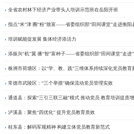
全省农村林下经济产业带头人培训示范班在岳阳开班
指点“米”津 圈“粉”致富——省委组织部“田间课堂”走进衡阳
培训赋能促发展 集体经济添活力
添振兴“机”翼 播“智”富种子——省委组织部“田间课堂”走进
株洲市荷塘区：以“学、教、践”三维体系持续深化党员教育
常德市武陵区：“三个举措”确保流动党员管理实效
通道县：探索“三引三联三融”模式 推动党员 教育培训提质
泸溪县：聚焦“四优化” 提升党员教育质效
桂东县：解码军规精神 构建立体党员教育新范式