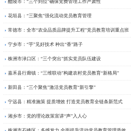
醴陵市：“三个到位”确保党费管理工作严肃性
花垣县：“三聚焦”强化流动党员教育管理
常德市：全市“农业品质品牌提升工程”党员教育培训重点班
宁乡市：“芋”见好技术 种出“香”路子
株洲市渌口区：“三个突出”抓实党员队伍建设
嘉禾县行廊镇：“三维联动”构建农村党员教育“新格局”
新田县：“三个聚焦”激活党员教育“新引擎”
宁远县：精准施策 提质增效 打造党员教育全链条新范式
湘乡市：党的理论政策宣讲“声”入人心
株洲市石峰区：多维发力 全面提升流动党员教育管理质效​