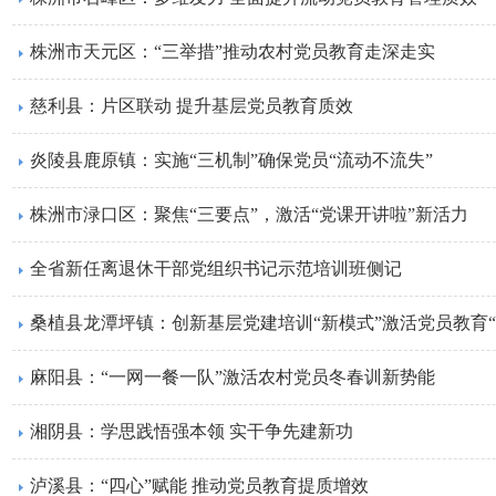
株洲市天元区：“三举措”推动农村党员教育走深走实
慈利县：片区联动 提升基层党员教育质效
炎陵县鹿原镇：实施“三机制”确保党员“流动不流失”
株洲市渌口区：聚焦“三要点”，激活“党课开讲啦”新活力
全省新任离退休干部党组织书记示范培训班侧记
桑植县龙潭坪镇：创新基层党建培训“新模式”激活党员教育“
麻阳县：“一网一餐一队”激活农村党员冬春训新势能
湘阴县：学思践悟强本领 实干争先建新功
泸溪县：“四心”赋能 推动党员教育提质增效