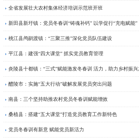
全省发展壮大农村集体经济培训示范班开班
新田县新圩镇：党员冬春训“铸魂补钙” 以学促行“充电赋能”
桃江县鸬鹚渡镇：“三聚三推”深化党员队伍建设
平江县：建强“四大课堂” 抓实党员教育管理
炎陵县十都镇：“三式”赋能激发冬春训 活力，助力乡村振兴
醴陵市：实施“五大行动”破解发展党员突出问题
南县：三个坚持助推农村党员冬春训赋能增效
桑植县：搭建“五大课堂”打造党员教育工作新特色
党员冬春训有新意 赋能党员新活力