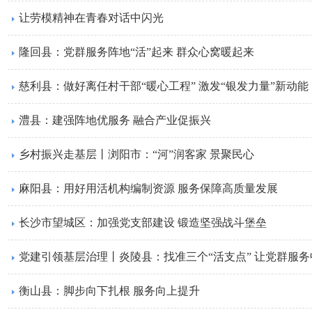
让劳模精神在青春对话中闪光
隆回县：党群服务阵地“活”起来 群众心窝暖起来
慈利县：做好离任村干部“暖心工程” 激发“银发力量”新动能
澧县：建强阵地优服务 融合产业促振兴
​乡村振兴走基层丨浏阳市：“河”润客家 景聚民心
麻阳县：用好用活机构编制资源 服务保障高质量发展
长沙市望城区：加强党支部建设 锻造坚强战斗堡垒
党建引领基层治理丨炎陵县：找准三个“活支点” 让党群服务
衡山县：脚步向下扎根 服务向上提升