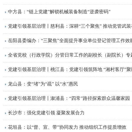
中方县：“链上党建”解锁机械装备制造“逆袭密码”
党建引领基层治理丨慈利县：深耕“三个聚焦” 推动党管武
​岳阳县委编办：“三聚焦”全面提升事业单位登记管理工作效
全省党校（行政学院）分管日常工作的副校长（副院长）专
党建引领基层治理丨​桃江县：党建引领筑阵地 “湘村客厅”聚
龙山县：变“堵”为“疏” 以“水”惠民
党建引领基层治理丨溆浦县：“四常”路径探索群众温馨家园
长沙市：强化党建引领 凝聚发展合力
​花垣县：以“督、宣、带”协同发力 推动组织工作提质增效