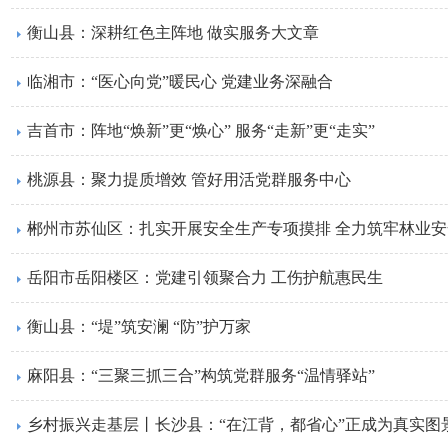
衡山县：深耕红色主阵地 做实服务大文章
临湘市：“医心向党”暖民心 党建业务深融合
吉首市：阵地“焕新”更“焕心” 服务“走新”更“走实”
桃源县：聚力提质增效 管好用活党群服务中心
郴州市苏仙区：扎实开展安全生产专项摸排 全力筑牢林业
​岳阳市岳阳楼区：党建引领聚合力 工伤护航惠民生
衡山县：“堤”筑安澜 “防”护万家
麻阳县：“三聚三抓三合”构筑党群服务“温情驿站”
​乡村振兴走基层丨长沙县：“在江背，都省心”正成为真实图