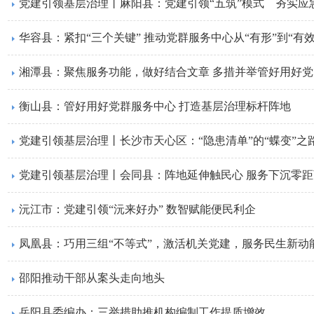
党建引领基层治理丨麻阳县：党建引领“五筑”模式 夯实应
华容县：紧扣“三个关键” 推动党群服务中心从“有形”到“有效
湘潭县：聚焦服务功能，做好结合文章 多措并举管好用好
衡山县：管好用好党群服务中心 打造基层治理标杆阵地
党建引领基层治理丨长沙市天心区：“隐患清单”的“蝶变”之
党建引领基层治理丨会同县：阵地延伸触民心 服务下沉零距
沅江市：党建引领“沅来好办” 数智赋能便民利企
​凤凰县：巧用三组“不等式”，激活机关党建，服务民生新动
邵阳推动干部从案头走向地头
岳阳县委编办：三举措助推机构编制工作提质增效