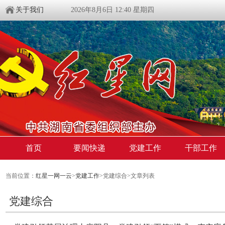
关于我们
2026年8月6日 12:40 星期四
首页
要闻快递
党建工作
干部工作
当前位置：
红星一网一云
>
党建工作
>党建综合>文章列表
党建综合