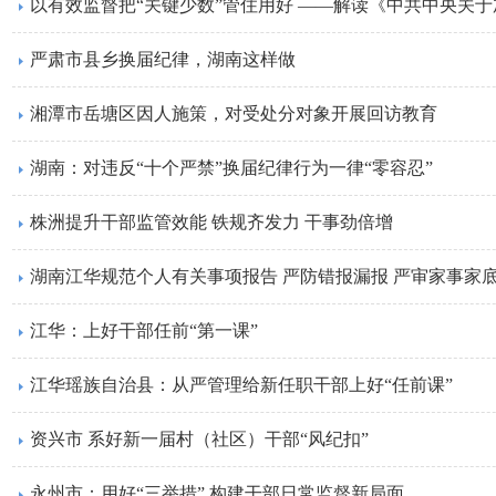
严肃市县乡换届纪律，湖南这样做
湘潭市岳塘区因人施策，对受处分对象开展回访教育
湖南：对违反“十个严禁”换届纪律行为一律“零容忍”
株洲提升干部监管效能 铁规齐发力 干事劲倍增
湖南江华规范个人有关事项报告 严防错报漏报 严审家事家
江华：上好干部任前“第一课”
江华瑶族自治县：从严管理给新任职干部上好“任前课”
资兴市 系好新一届村（社区）干部“风纪扣”
永州市：用好“三举措” 构建干部日常监督新局面