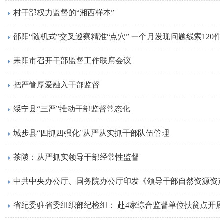
村干部权力监督的“湘西样本”
邵阳“随机式”交叉巡察精准“点穴” 一个月发现问题线索120
耒阳市召开干部监督工作联席会议
把严管厚爱融入干部监督
绥宁县“三严”推动干部监督常态化
城步县“四抓四强化”从严从实抓干部队伍管理
茶陵：从严抓实领导干部经常性监督
中共中央办公厅、国务院办公厅印发《领导干部自然资源资
省纪委驻省委组织部纪检组： 赴4家综合监督单位扶贫点开