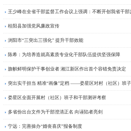
王少峰在全省干部监督工作会议上强调：不断开创我省干部
桂阳县加强党风廉政宣传
浏阳市“三突出三强化” 提升干部效能
陈希：为培养造就高素质专业化干部队伍提供坚强保障
旗帜鲜明保护干事创业者 湘江新区作出首个容错免责决定
突出实干担当 精准“画像”定档 ——娄星区对村（社区）班
娄星区全面开展村（社区）班子和干部测评考察
多省份出台文件为干部澄清正名 向诬陷者亮剑
宁远：完善操办“婚丧喜庆”报备制度