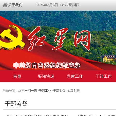
关于我们
2026年8月6日 13:55 星期四
首页
要闻快递
党建工作
干部工作
当前位置：
红星一网一云
>
干部工作
>干部监督>文章列表
干部监督