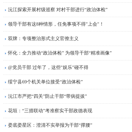
沅江探索开展村级巡察 对村干部进行“政治体检”
领导干部有这8种情形，任免事项不得"上会"！
双牌：专项整治形式主义官僚主义
怀化：全力推动“政治体检” 为领导干部“精准画像”
@党员干部 过年了，这些"娱乐"碰不得
绥宁县69个机关单位接受“政治体检”
沅江市严把“四关”防止干部“带病提拔”
花垣：“三措联动”考准察实干部政德表现
娄底娄星区：澄清不实举报为干部“撑腰”