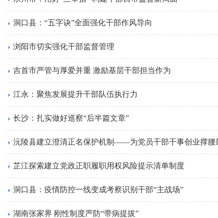
洞口县：“五字诀”全面强化干部作风导向
浏阳市切实强化干部监督管理
吉首市严管与厚爱并重 激励基层干部担当作为
江永：聚焦发展提升干部队伍执行力
长沙：扎实做好巡察“后半篇文章”
沅陵县建立澄清正名保护机制——为党员干部干事创业撑腰
芷江探索建立党政正职履职用权风险提示清单制度
洞口县：疫情防控一线变成考察识别干部“主战场”
湖南张家界 刚性制度严防“带病提拔”