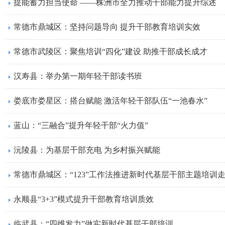
提能蓄力担当使命 ——株洲市全力推动干部能力提升综述
常德市鼎城区：坚持问题导向 提升干部教育培训实效
常德市武陵区：聚焦培训“四化”建设 助推干部成长成才
汉寿县：举办第一期年轻干部读书班
娄底市娄星区：搭台赋能 激活年轻干部队伍“一池春水”
蓝山：“三融合”提升年轻干部“火力值”
沅陵县：为基层干部充电 为乡村振兴赋能
常德市鼎城区：“123”工作法推进新时代基层干部主题培训
永顺县“3+3”模式提升干部教育培训质效
临武县：“四维发力”做实新时代基层干部培训