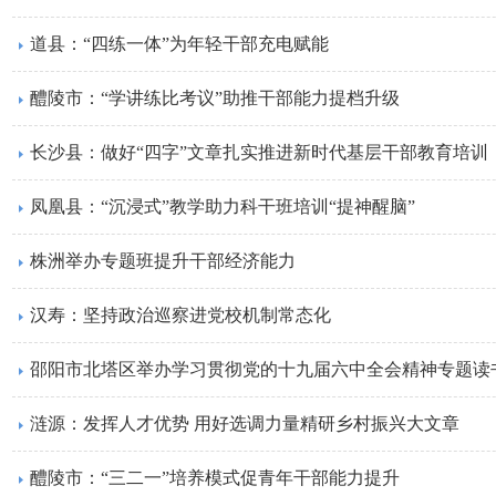
道县：“四练一体”为年轻干部充电赋能
醴陵市：“学讲练比考议”助推干部能力提档升级
长沙县：做好“四字”文章扎实推进新时代基层干部教育培训
凤凰县：“沉浸式”教学助力科干班培训“提神醒脑”
株洲举办专题班提升干部经济能力
汉寿：坚持政治巡察进党校机制常态化
邵阳市北塔区举办学习贯彻党的十九届六中全会精神专题读
涟源：发挥人才优势 用好选调力量精研乡村振兴大文章
​醴陵市：“三二一”培养模式促青年干部能力提升