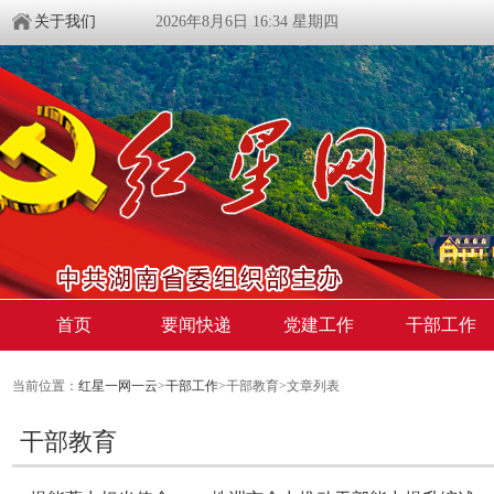
关于我们
2026年8月6日 16:34 星期四
首页
要闻快递
党建工作
干部工作
当前位置：
红星一网一云
>
干部工作
>干部教育>文章列表
干部教育