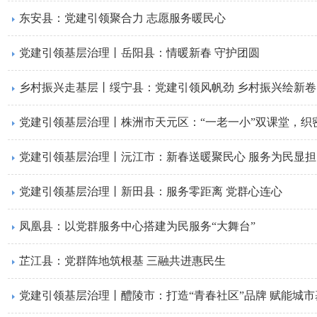
东安县：党建引领聚合力 志愿服务暖民心
党建引领基层治理丨岳阳县：情暖新春 守护团圆
乡村振兴走基层丨绥宁县：党建引领风帆劲 乡村振兴绘新卷
党建引领基层治理丨株洲市天元区：“一老一小”双课堂，织
党建引领基层治理丨沅江市：新春送暖聚民心 服务为民显担
党建引领基层治理丨新田县：服务零距离 党群心连心
凤凰县：以党群服务中心搭建为民服务“大舞台”
芷江县：党群阵地筑根基 三融共进惠民生
党建引领基层治理丨醴陵市：打造“青春社区”品牌 赋能城