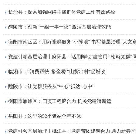
长沙县：探索加强网络主播群体党建工作有效路径
醴陵市：创新“一组一事一议” 激活基层治理效能
衡阳市南岳区：用好党群服务“小阵地” 书写基层治理“大文章
党建引领基层治理丨麻阳县：活用阵地“建管用” 绘就党群“同
临湘市：“消费帮扶”搭金桥 “山货出村”促增收
醴陵市：让党群服务从“中心”抵达“心中”
衡阳市雁峰区：四项工程聚合力 机关党建谱新篇
岳阳县：这里的52个驿站全年不休
党建引领基层治理丨桃江县：党建带团建聚合力 助力新春护