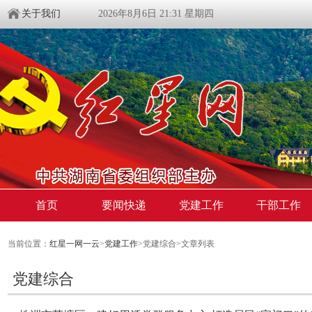
关于我们
2026年8月6日 21:31 星期四
首页
要闻快递
党建工作
干部工作
当前位置：
红星一网一云
>
党建工作
>党建综合>文章列表
党建综合