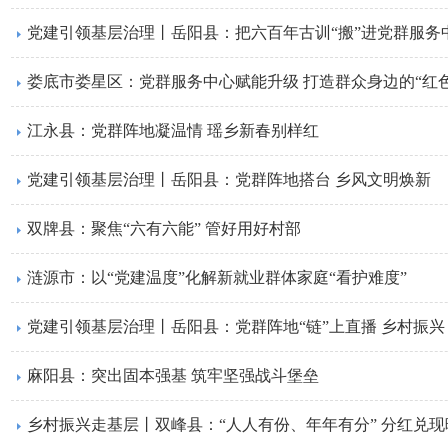
党建引领基层治理丨岳阳县：把六百年古训“搬”进党群服务
娄底市娄星区：党群服务中心赋能升级 打造群众身边的“红色
江永县：党群阵地凝温情 瑶乡新春别样红
党建引领基层治理丨岳阳县：党群阵地搭台 乡风文明焕新
双牌县：聚焦“六有六能” 管好用好村部
涟源市：以“党建温度”化解新就业群体家庭“看护难度”
党建引领基层治理丨岳阳县：党群阵地“链”上直播 乡村振兴 “
麻阳县：突出固本强基 筑牢坚强战斗堡垒
乡村振兴走基层丨双峰县：“人人有份、年年有分” 分红兑现