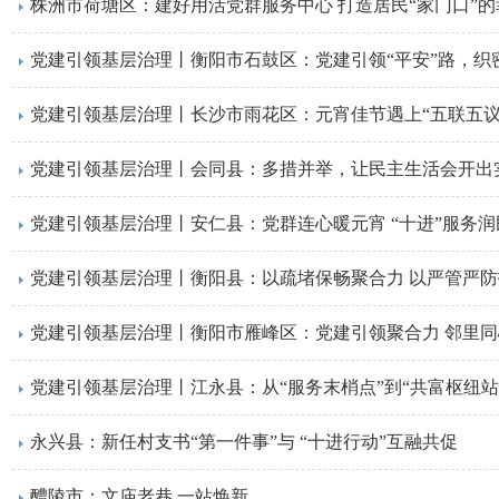
株洲市荷塘区：建好用活党群服务中心 打造居民“家门口”
党建引领基层治理丨衡阳市石鼓区：党建引领“平安”路，织密
党建引领基层治理丨长沙市雨花区：元宵佳节遇上“五联五议
党建引领基层治理丨会同县：多措并举，让民主生活会开出
党建引领基层治理丨安仁县：党群连心暖元宵 “十进”服务润
党建引领基层治理丨衡阳县：以疏堵保畅聚合力 以严管严
党建引领基层治理丨衡阳市雁峰区：党建引领聚合力 邻里
党建引领基层治理丨江永县：从“服务末梢点”到“共富枢纽站
永兴县：新任村支书“第一件事”与 “十进行动”互融共促
醴陵市：文庙老巷 一站焕新