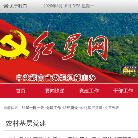
关于我们
2026年8月10日 5:58 星期一
首页
要闻快递
党建工作
干部工作
当前位置：
红星一网一云
>
党建工作
>
组织建设
>农村基层党建>文章列表
农村基层党建