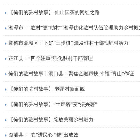
【俺们的驻村故事】 仙山国茶的网红之路
湘潭市：“驻村”更“助村” 湘潭优化驻村队伍管理助力乡村振
常德市鼎城区：下好“三步棋” 激发驻村干部“助”村活力
芷江县：“四个注重”强化驻村干部管理
俺们的驻村故事丨洞口县：聚焦金融帮扶 幸福“青山”作证
【俺们的驻村故事】 老屋村新面貌
【俺们的驻村故事】“土疙瘩”变“振兴薯”
【俺们的驻村故事】绽放美丽乡村魅力
溆浦县：“驻”进民心 “帮”出成效