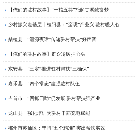
【俺们的驻村故事】“一核五共”托起甘溪致富梦
乡村振兴走基层丨桂阳县：“蛮珑”产业兴 驻村暖人心
桑植县：“澧源夜话”传递驻村帮扶“好声音”
【俺们的驻村故事】群众冷暖挂心头
东安县：“三定”推进驻村帮扶“三确保”
嘉禾县：“四个常态”建强驻村队伍
吉首市：“四抓四助”促发展 驻村帮扶强产业
龙山县：强化培训为驻村干部充电赋能
郴州市苏仙区：坚持“五个精准” 突出帮扶实效