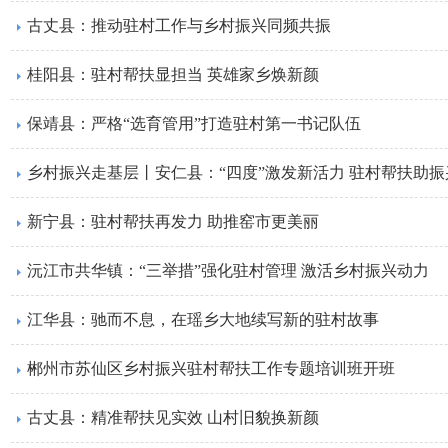
古丈县：推动驻村工作与乡村振兴同频共振
桂阳县：驻村帮扶显担当 英雄家乡焕新颜
​保靖县：严格“选育管用”打造驻村第一书记队伍
乡村振兴走基层丨安仁县：“四度”激发新活力 驻村帮扶助振
新宁县：驻村帮扶再发力 助推窑市更美丽
沅江市共华镇：“三举措”强化驻村管理 激活乡村振兴动力
江华县：驰而不息，在瑶乡大地续写新的驻村故事
郴州市苏仙区乡村振兴驻村帮扶工作专题培训班开班
古丈县：精准帮扶见实效 山村旧貌换新颜