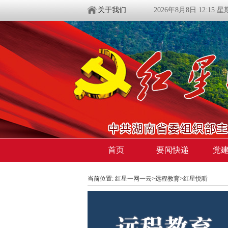
关于我们
2026年8月8日 12:15 
首页
要闻快递
党
当前位置:
红星一网一云
>
远程教育
>
红星悦听