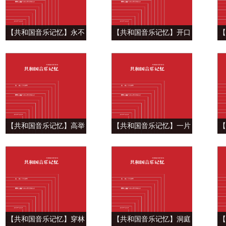
【共和国音乐记忆】永不
【共和国音乐记忆】开口
【
屈服的 生命之河 ——钢
说出心里话 ——《千年的
琴协奏曲《黄河》
铁树开了花》
【共和国音乐记忆】高举
【共和国音乐记忆】一片
【
金杯把赞歌唱 ——《赞
丹心向阳开 ——《红梅
向
歌》
赞》
颗
【共和国音乐记忆】穿林
【共和国音乐记忆】洞庭
【