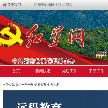
关于我们
2026年8月8日 4:06 星期六
首页
要闻快递
党建工作
干部工作
当前位置:
红星一网一云
>
远程教育
>
红星悦听