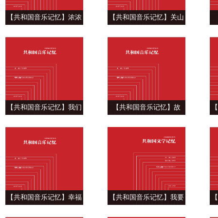
【共和国音乐记忆】浓浓
【共和国音乐记忆】关山
家国情， 拳拳赤子心
万里祭忠魂 ——二胡协奏
给
——《我的中国心》
曲《长城随想》
【共和国音乐记忆】我们
【共和国音乐记忆】故
【
的家乡在希望的田野上
乡， 终生难忘的地方
年
——《在希望的田野上》
——《在那桃花盛开的地
方》
【共和国音乐记忆】幸福
【共和国音乐记忆】我要
【
的花儿心中开放 ——《我
把美好的青春献给你 ——