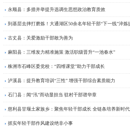
永顺县：多措并举提升选调生思想政治教育质效
到基层去摔打磨炼！大通湖区50余名年轻干部“下一线”淬炼
古丈县：关爱激励干部敢为善为
麻阳县：三维发力精准施策 激活职级晋升“一池春水”
株洲市石峰区委党校：“四维课堂”助力干部成长
泸溪县：提升教育培训“三性” 增强干部综合素质能力
石门县：闻“汛”而动显担当 驻村干部谱华章
慈利县甘堰土家族乡：聚焦年轻干部成长 全链条培养新时代
抓实年轻干部作风建设绝非小事