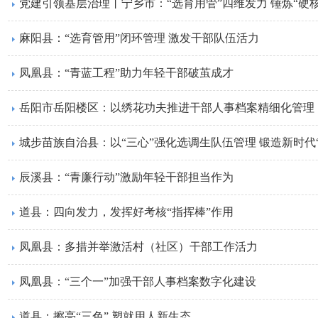
党建引领基层治理丨​宁乡市：“选育用管”四维发力 锤炼“硬
麻阳县：“选育管用”闭环管理 激发干部队伍活力
凤凰县：“青蓝工程”助力年轻干部破茧成才
岳阳市岳阳楼区：以绣花功夫推进干部人事档案精细化管理
城步苗族自治县：以“三心”强化选调生队伍管理 锻造新时代
辰溪县：“青廉行动”激励年轻干部担当作为
道县：四向发力，发挥好考核“指挥棒”作用
凤凰县：多措并举激活村（社区）干部工作活力
凤凰县：“三个一”加强干部人事档案数字化建设
道县：擦亮“三色” 塑就用人新生态