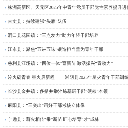
株洲高新区、天元区2025年中青年党员干部党性素养提升进
古丈县：持续建强“头雁”队伍
洞口县花园镇：“三点发力”助力年轻干部培养
江永县：聚焦“五讲五味”锻造担当善为青年干部
慈利县江垭镇：“四位一体”育新苗 激活振兴“青动力”
淬火砺青春 星火启新程 ——湘阴县2025年星火青年干部训
长沙县金井镇：多措并举淬炼基层干部“硬核”本领
麻阳县：“三突出”画好干部考核立体像
宁远县：薪火相传“带”新苗 匠心培育“才”成林