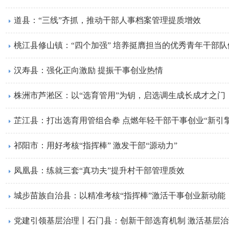
道县：“三线”齐抓，推动干部人事档案管理提质增效
桃江县修山镇：“四个加强” 培养挺膺担当的优秀青年干部队
汉寿县：强化正向激励 提振干事创业热情
株洲市芦淞区：以“选育管用”为钥，启选调生成长成才之门
芷江县：打出选育用管组合拳 点燃年轻干部干事创业“新引擎
祁阳市：用好考核“指挥棒” 激发干部“源动力”
凤凰县：练就三套“真功夫”提升村干部管理质效
城步苗族自治县：以精准考核“指挥棒”激活干事创业新动能
党建引领基层治理丨石门县：创新干部选育机制 激活基层