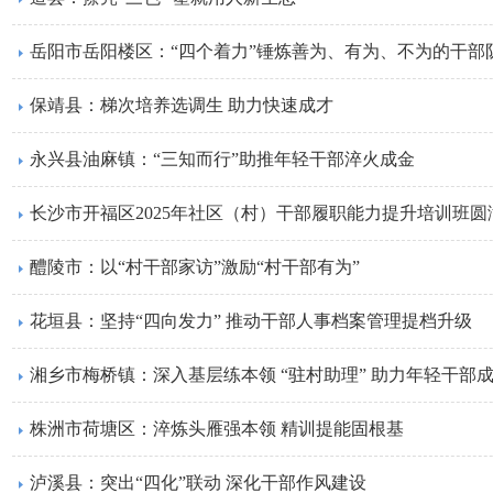
岳阳市岳阳楼区：“四个着力”锤炼善为、有为、不为的干部
保靖县：梯次培养选调生 助力快速成才
永兴县油麻镇：“三知而行”助推年轻干部淬火成金
长沙市开福区2025年社区（村）干部履职能力提升培训班圆
醴陵市：以“村干部家访”激励“村干部有为”
花垣县：坚持“四向发力” 推动干部人事档案管理提档升级
湘乡市梅桥镇：深入基层练本领 “驻村助理” 助力年轻干部
株洲市荷塘区：淬炼头雁强本领 精训提能固根基
泸溪县：突出“四化”联动 深化干部作风建设